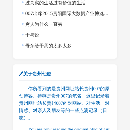
过真实的生活过有价值的生活
007出席2015贵阳国际大数据产业博览会暨全球大数据时代贵阳峰会
穷人为什么一直穷
干与说
母亲给予我的太多太多
🖊关于贵州七迹
你所看到的是贵州网址站长贵州007的原
创博客。搏燕是贵州007的笔名。这里记录着
贵州网址站长贵州007的对网站、对生活、对
情感、对亲人及朋友等的一些点滴记录（日
志）。
You are now reading the original blog of Gui