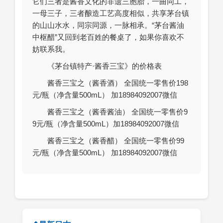
它们三者是酱香文化的非遗三胞胎，一曲同工，
一母三子，三者酿造工艺高度相似，共享茅台镇
的山山水水，同宗同源，一脉相承。“茅台酱油
中枢醋”又回到老百姓的餐桌了，如果你喜欢不
妨联系我。
《茅台镇特产·酱香三宝》的价格表
酱香三宝之（酱香酒） 全国统一零售价198
元/瓶（净含量500mL） 加18984092007微信
酱香三宝之（酱香酱油） 全国统一零售价9
9元/瓶（净含量500mL）加18984092007微信
酱香三宝之（酱香醋） 全国统一零售价99
元/瓶（净含量500mL） 加18984092007微信