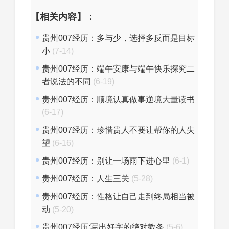
【相关内容】：
贵州007经历：多与少，选择多反而是目标
小
(7-14)
贵州007经历：端午安康与端午快乐探究二
者说法的不同
(6-19)
贵州007经历：顺境认真做事逆境大量读书
(6-17)
贵州007经历：珍惜贵人不要让帮你的人失
望
(6-16)
贵州007经历：别让一场雨下进心里
(6-1)
贵州007经历：人生三关
(5-28)
贵州007经历：性格让自己走到终局相当被
动
(5-20)
贵州007经历:写出好字的绝对教条
(5-6)