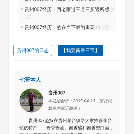
贵州007经历：回老家过三月三所遇所感
(4-
17)
贵州007经历：熬在当下最为重要
(4-10)
贵州007的日志
【我要酱香三宝】
七哥本人
贵州007
本站始创于：2005-04-13，坚持做
简单的就不简单！
贵州007坚持在贵州茅台镇给大家推荐茅台
镇的特产——酱香酱油、酱香醋和酱香型白酒，