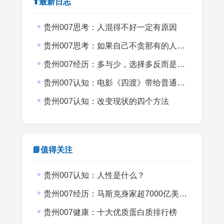
⬆最新日志
贵州007思考：人混得不好一定有原因
贵州007思考：如果自己不贪那有的人生意义会不会更上一层楼？
贵州007经历：多与少，选择多反而是目标小
贵州007认知：电影《四渡》带给普通创业者的启发
贵州007认知：改变现状的四个方法
📘值得关注
贵州007认知：人性是什么？
贵州007经历：马斯克身家超7000亿美元而007没有半间书房
贵州007健康：十大优质蛋白质排行榜