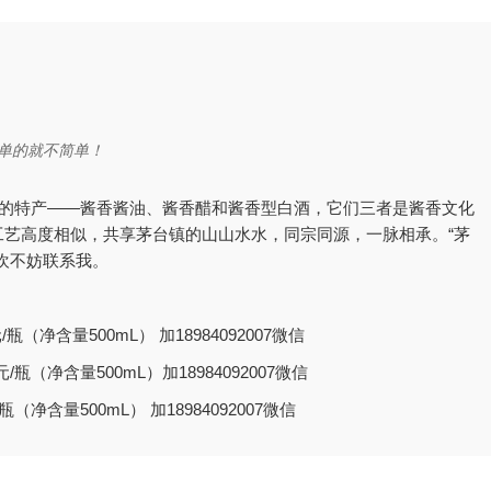
做简单的就不简单！
镇的特产——酱香酱油、酱香醋和酱香型白酒，它们三者是酱香文化
艺高度相似，共享茅台镇的山山水水，同宗同源，一脉相承。“茅
欢不妨联系我。
净含量500mL） 加18984092007微信
（净含量500mL）加18984092007微信
含量500mL） 加18984092007微信