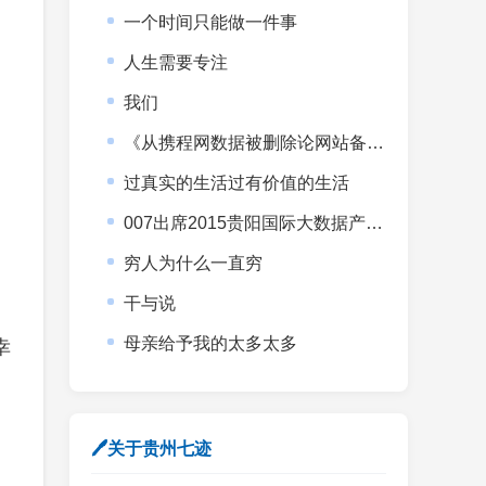
一个时间只能做一件事
人生需要专注
我们
《从携程网数据被删除论网站备份的重要性》
过真实的生活过有价值的生活
007出席2015贵阳国际大数据产业博览会暨全球大数据时代贵阳峰会
穷人为什么一直穷
干与说
母亲给予我的太多太多
幸
🖊关于贵州七迹