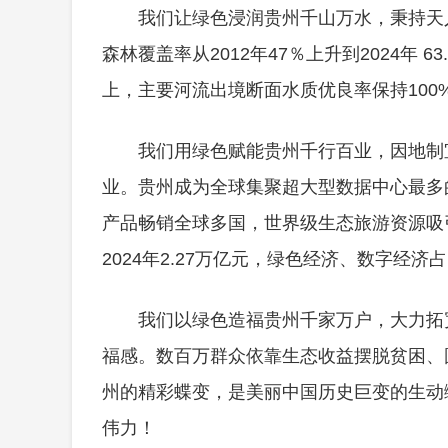
我们让绿色浸润贵州千山万水，秉持天
森林覆盖率从2012年47％上升到2024年
上，主要河流出境断面水质优良率保持100
我们用绿色赋能贵州千行百业，因地制
业。贵州成为全球集聚超大型数据中心最多
产品畅销全球多国，世界级生态旅游资源吸引全
2024年2.27万亿元，绿色经济、数字经济占比
我们以绿色造福贵州千家万户，大力拓
福感。数百万群众依靠生态收益摆脱贫困、
州的精彩蝶变，是美丽中国历史巨变的生动
伟力！