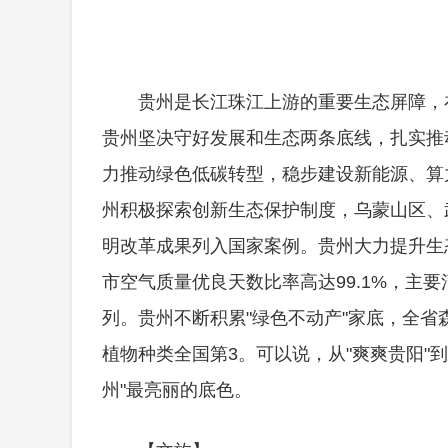
贵州是长江珠江上游的重要生态屏障，
贵州坚决守好发展和生态两条底线，扎实推
力推动绿色低碳转型，稳步建设新能源、算力
州积极探索创新生态保护制度，乌蒙山区、武
明改革成果列入国家案例。贵州大力提升生
市空气质量优良天数比率高达99.1%，主
列。贵州不断积累"绿色不动产"家底，全省
植物种类全国第3。可以说，从"爽爽贵阳"
州"最亮丽的底色。