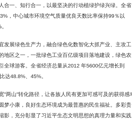
人合一、知行合一，以最坚决的行动植绿护绿兴绿。全省
 63.3%，中心城市环境空气质量优良天数比率保持99％以
%。
宜发展绿色生产力，融合绿色化数智化大抓产业、主攻工
的地区之一，一批绿色工业百亿级项目落地建设，绿色农
球游客。全省经济总量从2012 年5600亿元增长到
达48.8%、45%。
宽"两山"转化路径，让各族人民有更加可感可及的获得感
圆梦小康，良好生态环境成为最普惠的民生福祉。多彩贵
缩影，充分彰显了习近平生态文明思想的真理力量和实践