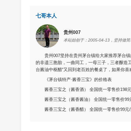
七哥本人
贵州007
本站始创于：2005-04-13，坚持
贵州007坚持在贵州茅台镇给大家推荐茅台
的非遗三胞胎，一曲同工，一母三子，三者酿造工
台酱油中枢醋”又回到老百姓的餐桌了，如果你喜
《茅台镇特产·酱香三宝》的价格表
酱香三宝之（酱香酒） 全国统一零售价198元/瓶（
酱香三宝之（酱香酱油） 全国统一零售价99元/瓶
酱香三宝之（酱香醋） 全国统一零售价99元/瓶（净