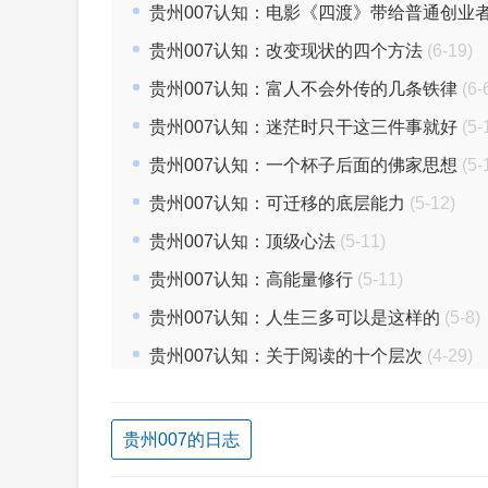
贵州007认知：电影《四渡》带给普通创业
贵州007认知：改变现状的四个方法
(6-19)
贵州007认知：富人不会外传的几条铁律
(6-
贵州007认知：迷茫时只干这三件事就好
(5-
贵州007认知：一个杯子后面的佛家思想
(5-
贵州007认知：可迁移的底层能力
(5-12)
贵州007认知：顶级心法
(5-11)
贵州007认知：高能量修行
(5-11)
贵州007认知：人生三多可以是这样的
(5-8)
贵州007认知：关于阅读的十个层次
(4-29)
贵州007的日志