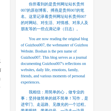
你所看到的是贵州网址站长贵州
007的原创博客。搏燕是贵州007的笔
名。这里记录着贵州网址站长贵州007
的对网站、对生活、对情感、对亲人及
朋友等的一些点滴记录（日志）。
You are now reading the original blog
of Guizhou007, the webmaster of Guizhou
Website. Boshan is the pen name of
Guizhou007. This blog serves as a journal
城
documenting Guizhou007's reflections on
前
websites, daily life, emotions, family,
friends, and various moments of personal
动
experiences.
贵
我相信：用简单的心，做专业的
事；坚持做简单的就不简单！写作，是
进窄门、走远路、见微光的一个过程。
带着眼睛，带着信号，一边走一边思