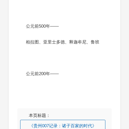
公元前500年——
柏拉图、亚里士多德、释迦牟尼、鲁班
公元前200年——
本页标题：
《贵州007记录：诸子百家的时代》