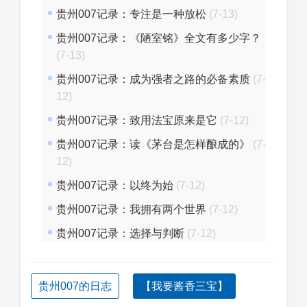
贵州007记录：专注是一种放松
(7-13)
贵州007记录：《陋室铭》全文有多少字？
(7-13)
贵州007记录：成为强者之路的必备素质
(7-
12)
贵州007记录：致用法宝原来是它
(7-12)
贵州007记录：读《茅台是怎样酿成的》
(7-
12)
贵州007记录：以终为始
(7-12)
贵州007记录：我拥有两个世界
(7-12)
贵州007记录：选择与判断
(7-12)
贵州007的日志
【我要酱香三宝】