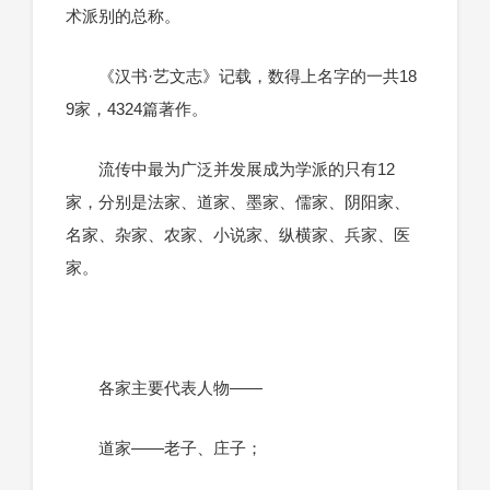
术派别的总称。
《汉书·艺文志》记载，数得上名字的一共18
9家，4324篇著作。
流传中最为广泛并发展成为学派的只有12
家，分别是法家、道家、墨家、儒家、阴阳家、
名家、杂家、农家、小说家、纵横家、兵家、医
家。
各家主要代表人物——
道家——老子、庄子；