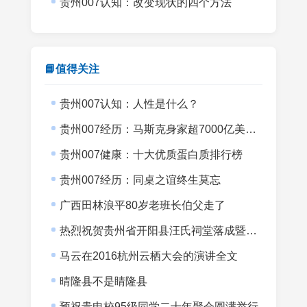
贵州007认知：改变现状的四个方法
📘值得关注
贵州007认知：人性是什么？
贵州007经历：马斯克身家超7000亿美元而007没有半间书房
贵州007健康：十大优质蛋白质排行榜
贵州007经历：同桌之谊终生莫忘
广西田林浪平80岁老班长伯父走了
热烈祝贺贵州省开阳县汪氏祠堂落成暨宗亲会成立
马云在2016杭州云栖大会的演讲全文
晴隆县不是睛隆县
预祝贵电校95级同学二十年聚会圆满举行