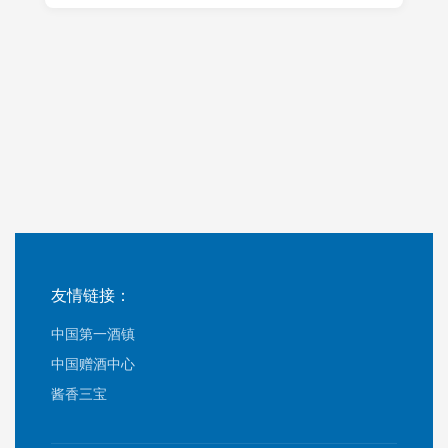
友情链接：
中国第一酒镇
中国赠酒中心
酱香三宝