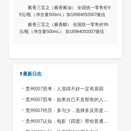
酱香三宝之（酱香酱油） 全国统一零售价9
9元/瓶（净含量500mL）加18984092007微信
酱香三宝之（酱香醋） 全国统一零售价99
元/瓶（净含量500mL） 加18984092007微信
⬆最新日志
贵州007思考：人混得不好一定有原因
贵州007思考：如果自己不贪那有的人生意义会不会更上一层楼？
贵州007经历：多与少，选择多反而是目标小
贵州007认知：电影《四渡》带给普通创业者的启发