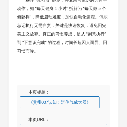
动作，如 “每天健身 1 小时” 拆解为 “每天做 5 个
俯卧撑”，降低启动难度，加快自动化进程。偶尔
忘记执行无需自责，关键是快速恢复，避免因完
美主义放弃。真正的习惯养成，是从 “刻意执行”
到 “下意识完成” 的过程，时间长短因人而异、因
习惯而异。
本页标题：
《贵州007认知：沉住气成大器》
本页URL：