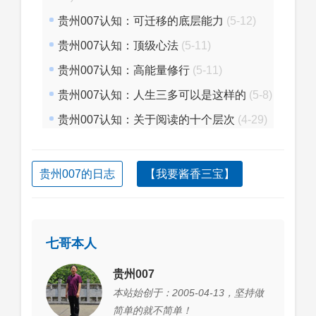
贵州007认知：可迁移的底层能力
(5-12)
贵州007认知：顶级心法
(5-11)
贵州007认知：高能量修行
(5-11)
贵州007认知：人生三多可以是这样的
(5-8)
贵州007认知：关于阅读的十个层次
(4-29)
贵州007的日志
【我要酱香三宝】
七哥本人
贵州007
本站始创于：2005-04-13，坚持做
简单的就不简单！