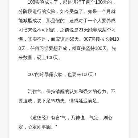
108实验成功了，那是进行了两个100天的，
分阶段进行的实验，如今受益了。如果一个月就
能减脂成功，那是假的，速成对于一个人要养成
习惯来说不可能的，之前说是21天能养成某个习
惯，其实不是，而应该是66天。007直接拉长到10
0天，任何习惯要想养成，就直接坚持100天。先
来数量，硬上100天。
007的冷暴露实验，也要来100天！
沉住气，保持清醒的认知和强大的心力。不
要速成，要下足笨功夫。懂得延迟满足。
《道德经》有言“气，乃神也；气定，则心
定，心定则事圆。”