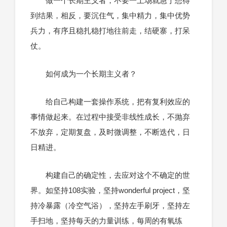
做一个长期主义者，不要一上场就急于想得
到结果，相反，要沉住气，集中精力，集中优势
兵力，有序且稳扎稳打地往前走，结硬寨，打呆
仗。
如何成为一个长期主义者？
给自己构建一套操作系统，把有复利效应的
事情做起来。在过程中接受非线性成长，不抛弃
不放弃，定期复盘，及时微调整，不断迭代，日
日精进。
构建自己的确定性，去应对这个不确定的世
界。如坚持108实验，坚持wonderful project，坚
持冷暴露（冷空气浴），坚持左手刷牙，坚持左
手扫地，坚持每天的力量训练，每周的有氧练