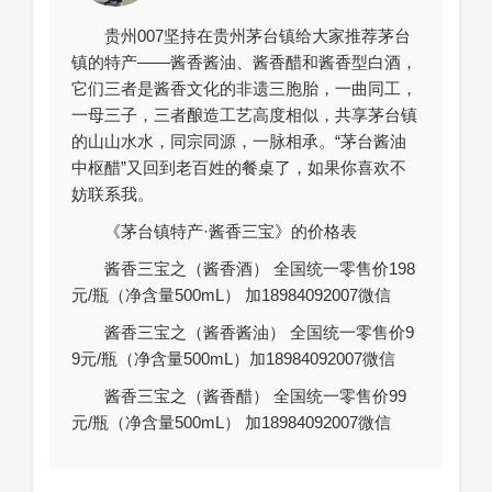
贵州007坚持在贵州茅台镇给大家推荐茅台
镇的特产——酱香酱油、酱香醋和酱香型白酒，
它们三者是酱香文化的非遗三胞胎，一曲同工，
一母三子，三者酿造工艺高度相似，共享茅台镇
的山山水水，同宗同源，一脉相承。“茅台酱油
中枢醋”又回到老百姓的餐桌了，如果你喜欢不
妨联系我。
《茅台镇特产·酱香三宝》的价格表
酱香三宝之（酱香酒） 全国统一零售价198
元/瓶（净含量500mL） 加18984092007微信
酱香三宝之（酱香酱油） 全国统一零售价9
9元/瓶（净含量500mL）加18984092007微信
酱香三宝之（酱香醋） 全国统一零售价99
元/瓶（净含量500mL） 加18984092007微信