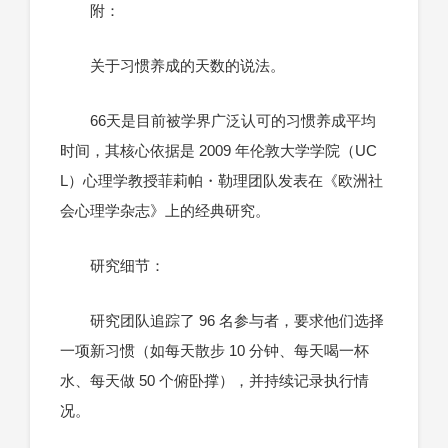
附：
关于习惯养成的天数的说法。
66天是目前被学界广泛认可的习惯养成平均
时间，其核心依据是 2009 年伦敦大学学院（UC
L）心理学教授菲莉帕・勒理团队发表在《欧洲社
会心理学杂志》上的经典研究。
研究细节：
研究团队追踪了 96 名参与者，要求他们选择
一项新习惯（如每天散步 10 分钟、每天喝一杯
水、每天做 50 个俯卧撑），并持续记录执行情
况。