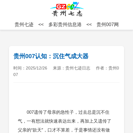
贵州七迹
<<
多彩贵州信息港
<<
贵州007网
贵州007认知：沉住气成大器
时间：2025/12/26
来源：贵州七迹日志
作者：贵州0
07
007遗传了母亲的急性子，过去总是沉不住
气，一有想法就快速表达出来，再加上又遗传了
父亲的“款天”，口才不算差，于是事情还没有做