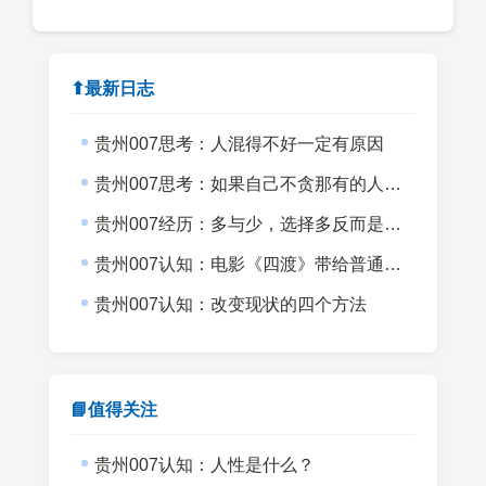
⬆最新日志
贵州007思考：人混得不好一定有原因
贵州007思考：如果自己不贪那有的人生意义会不会更上一层楼？
贵州007经历：多与少，选择多反而是目标小
贵州007认知：电影《四渡》带给普通创业者的启发
贵州007认知：改变现状的四个方法
📘值得关注
贵州007认知：人性是什么？