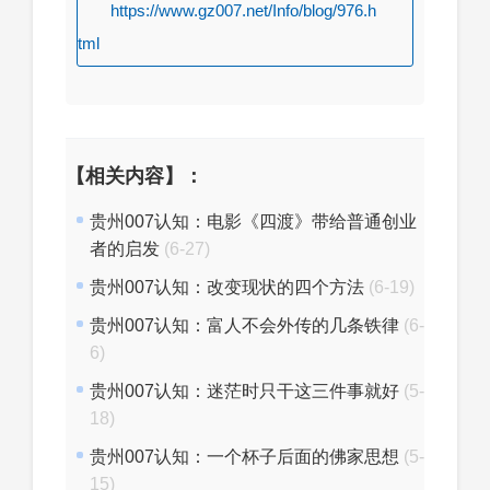
https://www.gz007.net/Info/blog/976.h
tml
【相关内容】：
贵州007认知：电影《四渡》带给普通创业
者的启发
(6-27)
贵州007认知：改变现状的四个方法
(6-19)
贵州007认知：富人不会外传的几条铁律
(6-
6)
贵州007认知：迷茫时只干这三件事就好
(5-
18)
贵州007认知：一个杯子后面的佛家思想
(5-
15)