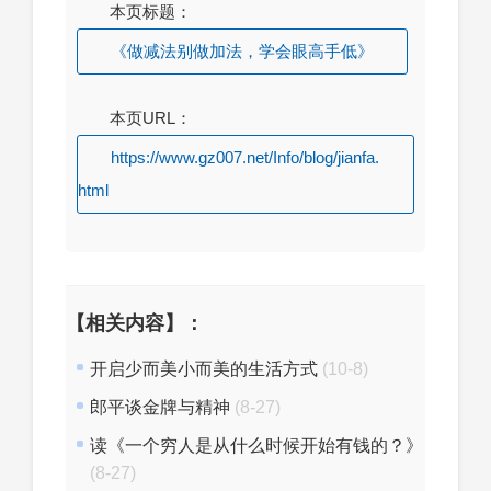
本页标题：
《做减法别做加法，学会眼高手低》
本页URL：
https://www.gz007.net/Info/blog/jianfa.
html
【相关内容】：
开启少而美小而美的生活方式
(10-8)
郎平谈金牌与精神
(8-27)
读《一个穷人是从什么时候开始有钱的？》
(8-27)