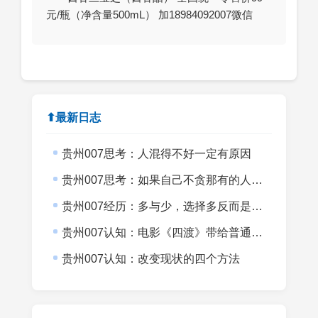
元/瓶（净含量500mL） 加18984092007微信
⬆最新日志
贵州007思考：人混得不好一定有原因
贵州007思考：如果自己不贪那有的人生意义会不会更上一层楼？
贵州007经历：多与少，选择多反而是目标小
贵州007认知：电影《四渡》带给普通创业者的启发
贵州007认知：改变现状的四个方法