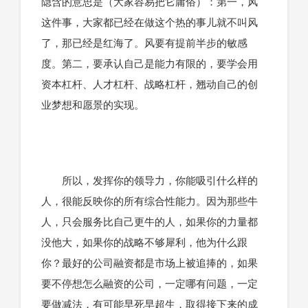
隐含的意思是（大家容易把它庸俗）：第一，风
这件事，大家都已经在做这个热的事儿就不叫风
了，那已经是红海了。风要有提前半步的敏感
度。第二，要承认自己是能力有限的，要学会用
资本杠杆、人才杠杆、战略杠杆，翘动自己的创
业梦想和愿景的实现。
所以，发挥你的领导力，你能吸引什么样的
人，很能反映你的所有综合性能力。因为那些牛
人，只会服务比自己更牛的人，如果你的力量都
没他大，如果你的战略不够犀利，他为什么跟
你？最好的公司融资都是市场上被追捧的，如果
要不停想怎么融资的公司，一定哪有问题，一定
要做减法，有可能早死早超生，取得接下来的成