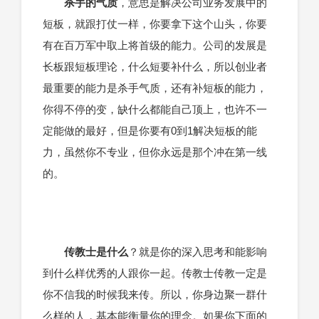
杀手的气质
，意思是解决公司业务发展中的
短板，就跟打仗一样，你要拿下这个山头，你要
有在百万军中取上将首级的能力。公司的发展是
长板跟短板理论，什么短要补什么，所以创业者
最重要的能力是杀手气质，还有补短板的能力，
你得不停的变，缺什么都能自己顶上，也许不一
定能做的最好，但是你要有0到1解决短板的能
力，虽然你不专业，但你永远是那个冲在第一线
的。
传教士是什么
？就是你的深入思考和能影响
到什么样优秀的人跟你一起。传教士传教一定是
你不信我的时候我来传。所以，你身边聚一群什
么样的人，基本能衡量你的理念。如果你下面的