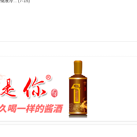
液冷...
(7-15)