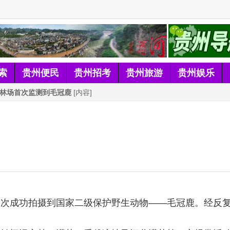
索
贵州便民
贵州招考
贵州旅游
贵州娱乐
林场首次监测到毛冠鹿
[内容]
首次成功拍摄到国家二级保护野生动物——毛冠鹿。经反