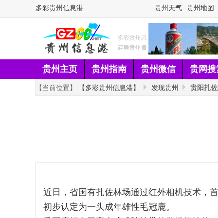
多彩贵州信息港
贵州天气
贵州地图
贵州主页
贵州指南
贵州微信
贵网搜
【当前位置】
【多彩贵州信息港】
发现贵州
贵阳扎佐
近日，省国有扎佐林场通过红外相机技术，
初步认定为一头成年雄性毛冠鹿。