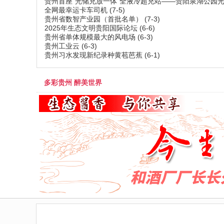
贵州首座“光储充放一体”全液冷超充站——贵阳泉湖公园光储
全网最幸运卡车司机
(7-5)
贵州省数智产业园（首批名单）
(7-3)
2025年生态文明贵阳国际论坛
(6-6)
贵州省单体规模最大的风电场
(6-3)
贵州工业云
(6-3)
贵州习水发现新纪录种黄苞芭蕉
(6-1)
多彩贵州 醉美世界