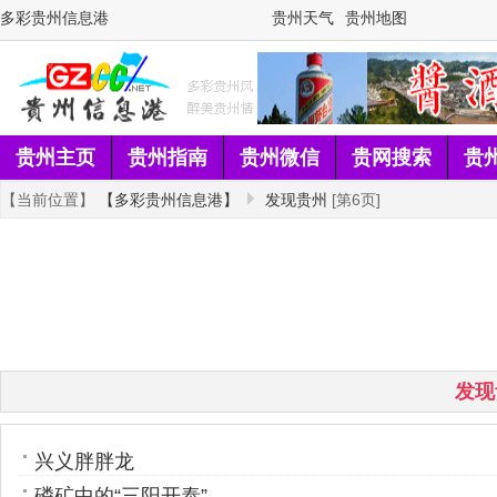
多彩贵州信息港
贵州天气
贵州地图
贵州主页
贵州指南
贵州微信
贵网搜索
贵
【当前位置】
【多彩贵州信息港】
发现贵州
[第6页]
发现
兴义胖胖龙
磷矿中的“三阳开泰”