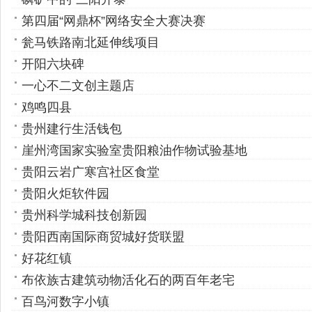
第四届“网鼎杯”网络安全大赛决赛
瓮马铁路南北延伸线项目
开阳六块碑
一心不二文创主题店
鸡鸣四县
贵州建行生活钱包
崖州湾国家实验室贵阳粮油作物试验基地
贵阳云岩广寒宫社区食堂
贵阳火炬软件园
贵州科学城科技创新园
贵阳西南国际商贸城好货联盟
好花红镇
布依族古建筑动物活化石的两百年老宅
百鸟河数字小镇