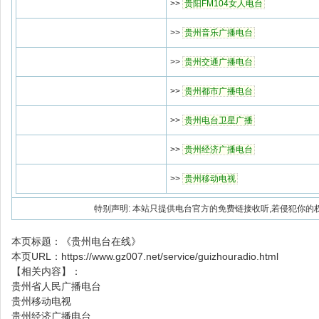
>>
贵阳FM104女人电台
>>
贵州音乐广播电台
>>
贵州交通广播电台
>>
贵州都市广播电台
>>
贵州电台卫星广播
>>
贵州经济广播电台
>>
贵州移动电视
特别声明: 本站只提供电台官方的免费链接收听,若侵犯你的
本页标题：
《贵州电台在线》
本页URL：
https://www.gz007.net/service/guizhouradio.html
【相关内容】：
贵州省人民广播电台
贵州移动电视
贵州经济广播电台