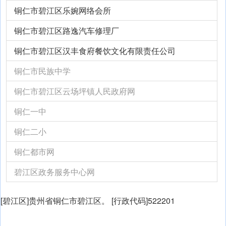
铜仁市碧江区乐婉网络会所
铜仁市碧江区路逸汽车修理厂
铜仁市碧江区汉丰食府餐饮文化有限责任公司
铜仁市民族中学
铜仁市碧江区云场坪镇人民政府网
铜仁一中
铜仁二小
铜仁都市网
碧江区政务服务中心网
[碧江区]贵州省铜仁市碧江区。 [行政代码]522201