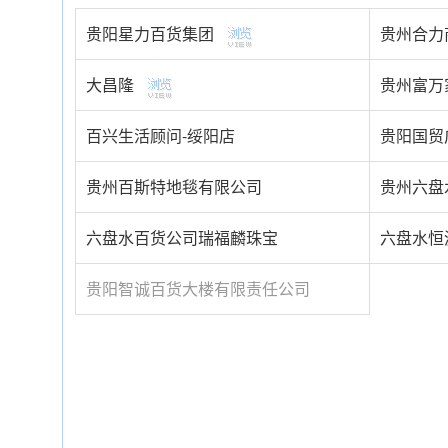
贵阳星力百货集团
贵州合力
大昌隆
贵州富万
百兴生活顾问-绥阳店
贵阳国贸
贵州百斯特地毯有限公司
贵州六盘
六盘水百货公司瑞福麟珠宝
六盘水恒
贵阳智诚百货大楼有限责任公司