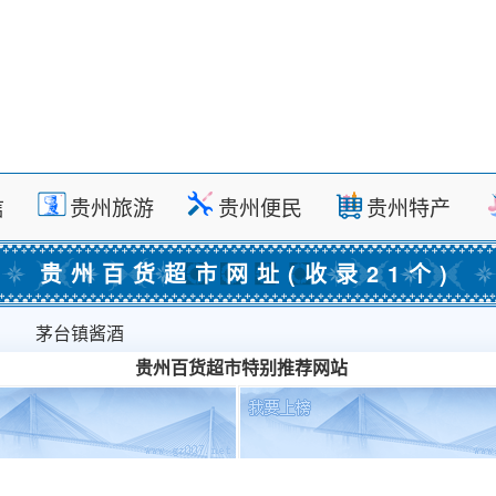
信
贵州旅游
贵州便民
贵州特产
贵州百货超市网址(收录21个)
茅台镇酱酒
贵州百货超市特别推荐网站