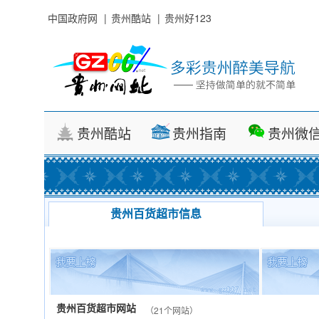
中国政府网
|
贵州酷站
|
贵州好123
贵州酷站
贵州指南
贵州微
贵州百货超市信息
贵州百货超市网站
（21个网站）