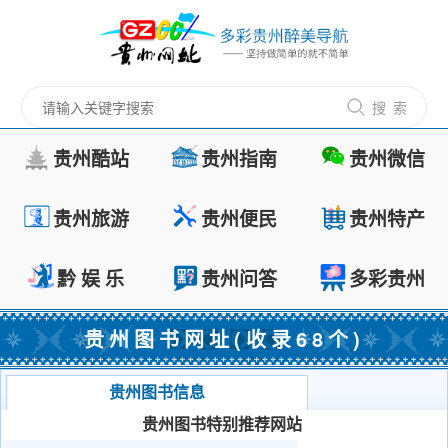
搜 索
贵州酷站
贵州指南
贵州微信
贵州旅游
贵州便民
贵州特产
黔 娱 乐
贵州问答
多彩贵州
贵州图书网址(收录68个)
贵州图书信息
贵州图书特别推荐网站
茅台镇酱酒