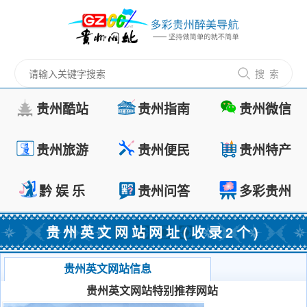
搜 索
贵州酷站
贵州指南
贵州微信
贵州旅游
贵州便民
贵州特产
黔 娱 乐
贵州问答
多彩贵州
贵州英文网站网址(收录2个)
贵州英文网站信息
贵州英文网站特别推荐网站
茅台镇酱酒