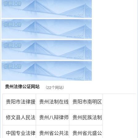
贵州法律公证网站
（22个网站）
贵阳市法律援
贵州法制在线
贵阳市南明区
助网
公证处
修文县人民法
贵州八辩律师
贵州民族法制
院
事务所
网
中国专业法律
贵州省公共法
贵州省元盛公