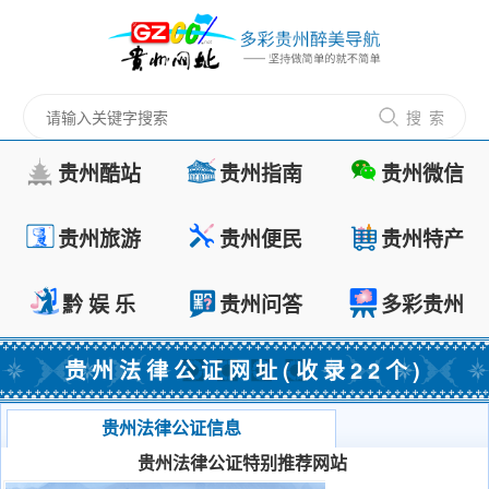
搜 索
贵州酷站
贵州指南
贵州微信
贵州旅游
贵州便民
贵州特产
黔 娱 乐
贵州问答
多彩贵州
贵州法律公证网址(收录22个)
贵州法律公证信息
贵州法律公证特别推荐网站
茅台镇酱酒