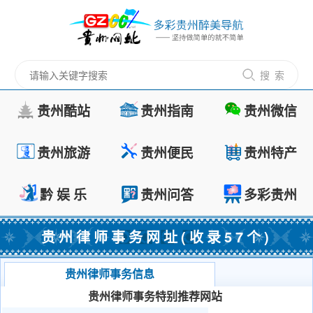
搜 索
贵州酷站
贵州指南
贵州微信
贵州旅游
贵州便民
贵州特产
黔 娱 乐
贵州问答
多彩贵州
贵州律师事务网址(收录57个)
贵州律师事务信息
贵州律师事务特别推荐网站
茅台镇酱酒