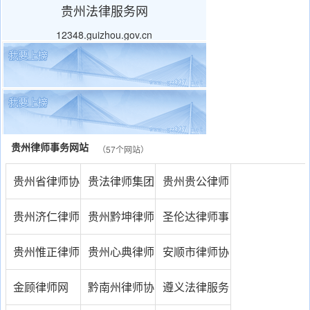
贵州法律服务网
12348.guizhou.gov.cn
贵州律师事务网站
（57个网站）
贵州省律师协
贵法律师集团
贵州贵公律师
会
事务所
贵州济仁律师
贵州黔坤律师
圣伦达律师事
事务所
事务所
务所
贵州惟正律师
贵州心典律师
安顺市律师协
事务所
事务所
会
金顾律师网
黔南州律师协
遵义法律服务