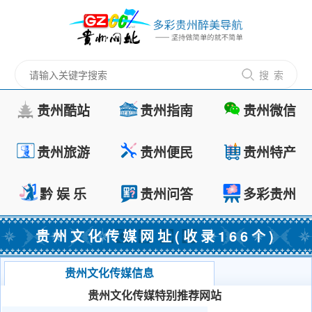
搜 索
贵州酷站
贵州指南
贵州微信
贵州旅游
贵州便民
贵州特产
黔 娱 乐
贵州问答
多彩贵州
贵州文化传媒网址(收录166个)
贵州文化传媒信息
贵州文化传媒特别推荐网站
茅台镇酱酒