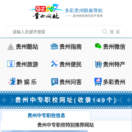
搜 索
贵州酷站
贵州指南
贵州微信
贵州旅游
贵州便民
贵州特产
黔 娱 乐
贵州问答
多彩贵州
贵州中专职校网址(收录149个)
贵州中专职校信息
贵州中专职校特别推荐网站
茅台镇酱酒