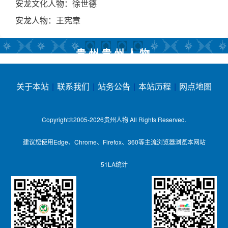
安龙文化人物：徐世德
安龙人物：王宪章
贵州贵州人物
关于本站
|
联系我们
|
站务公告
|
本站历程
|
网点地图
Copyright©2005-2026
贵州人物
All Rights Reserved.
建议您使用Edge、Chrome、Firefox、360等主流浏览器浏览本网站
51LA统计