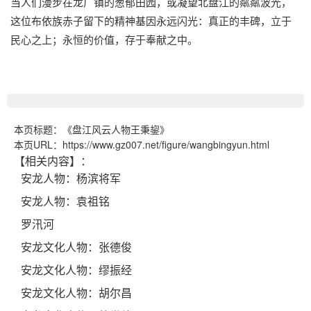
当人们漫步在龙广镇的葱郁田园，或凝望北盘江的粼粼波光，
这位布依族赤子留下的精神基因永远闪光：真正的丰碑，立于
民心之上；永恒的价值，存于奉献之中。
本页标题：
《盘江风云人物王秉鋆》
本页URL：
https://www.gz007.net/figure/wangbingyun.html
【相关内容】：
安龙人物：杨滨将军
安龙人物：袁祖铭
罗汛河
安龙文化人物：张德俊
安龙文化人物：缪振经
安龙文化人物：胡尔昌