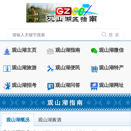
搜 索
观山湖主页
观山湖指南
观山湖微信
观山湖旅游
观山湖便民
观山湖特产
观山湖招考
观山湖问答
观山湖网址
观山湖指南
观山湖概况
观山湖酱酒