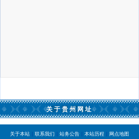
关于贵州网址
关于本站
|
联系我们
|
站务公告
|
本站历程
|
网点地图