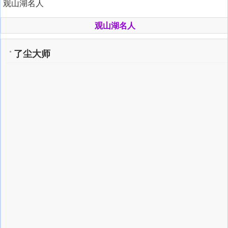
观山湖名人
观山湖名人
了尘大师