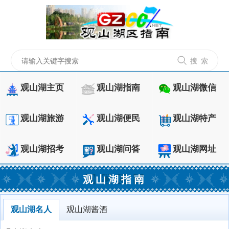
搜 索
观山湖主页
观山湖指南
观山湖微信
观山湖旅游
观山湖便民
观山湖特产
观山湖招考
观山湖问答
观山湖网址
观山湖指南
观山湖名人
观山湖酱酒