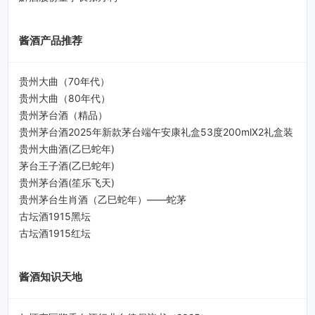
酱酒产品推荐
贵州大曲（70年代）
贵州大曲（80年代）
贵州茅台酒（精品）
贵州茅台酒2025年新款茅台端午安康礼盒53度200mlX2礼盒装
贵州大曲酒(乙巳蛇年)
茅台王子酒(乙巳蛇年)
贵州茅台酒(笙乐飞天)
贵州茅台生肖酒（乙巳蛇年）——蛇茅
古坛酒1915黑坛
古坛酒1915红坛
酱酒知识天地