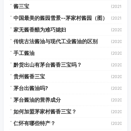
酱三宝
(2021/3/1
中国最美的酱园雪景--茅家村酱园（图）
(2021/1/11
家无酱香醋为难巧媳妇
(2020/12/
传统古法酱油与现代工业酱油的区别
(2020/12/
手工酱油
(2020/12/
黔货出山有茅台酱香三宝吗？
(2020/12/
贵州酱香三宝
(2020/12/
茅台出酱油吗?
(2020/12/
茅台酱油的营养成分
(2020/12/
如何加盟茅家村酱香三宝？
(2020/12/
仁怀有哪些特产？
(2020/12/