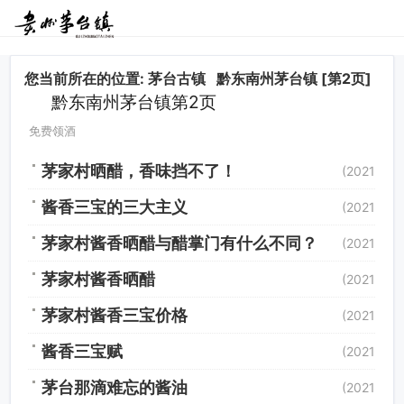
您当前所在的位置:
茅台古镇
黔东南州茅台镇
[第2页]
黔东南州茅台镇第2页
免费领酒
茅家村晒醋，香味挡不了！
(2021/4/1
酱香三宝的三大主义
(2021/4/7
茅家村酱香晒醋与醋掌门有什么不同？
(2021/3/2
茅家村酱香晒醋
(2021/3/2
茅家村酱香三宝价格
(2021/3/2
酱香三宝赋
(2021/3/2
茅台那滴难忘的酱油
(2021/3/2