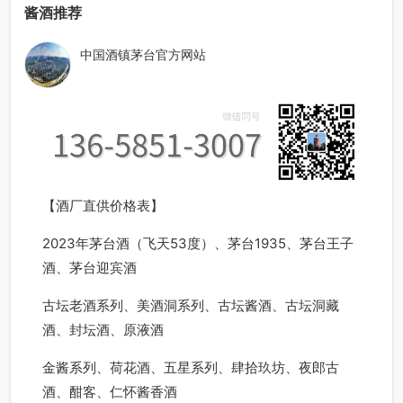
酱酒推荐
中国酒镇茅台官方网站
【酒厂直供价格表】
2023年茅台酒（飞天53度）、茅台1935、茅台王子
酒、茅台迎宾酒
古坛老酒系列、美酒洞系列、古坛酱酒、古坛洞藏
酒、封坛酒、原液酒
金酱系列、荷花酒、五星系列、肆拾玖坊、夜郎古
酒、酣客、仁怀酱香酒