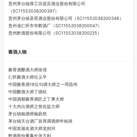
贵州茅台镇厚工坊迎宾酒业股份有限公司
（SC11552038200397）
贵州茅台镇圣窖酒业股份有限公司（SC11552038200348）
贵州省仁怀市华辉酒厂（SC11552038200047）
贵州黔酒股份有限公司（SC11552038200225）
酱酒人物
酱香酒酿酒大师徐强
仁怀酱酒大师任义平
中国酱香酒18位勾调大师之一邓昌伟
中国酿酒大师丁德杭
中国酒都酱香酒匠之丁勇大师
十大杰出酒师之曾佐益大师
茅台镇杨酒师杨蔚然
茅台镇天台酒厂首席调酒师申柏涛
中国首届名酒大师龙则河
黔酒股份董事长张方利