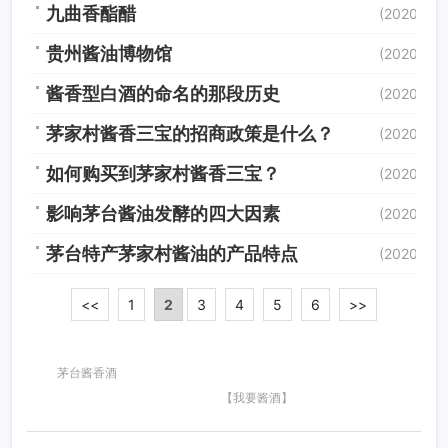
九曲香酯醋
(2020/12/
贵州酱油博物馆
(2020/11/
酱香型白酒的命名的那段历史
(2020/11/
茅家村酱香三宝的招商政策是什么？
(2020/11/
如何购买到茅家村酱香三宝？
(2020/11/
影响茅台酱油发酵的四大因素
(2020/10/
茅台特产茅家村酱油的产品特点
(2020/10/
<<
1
2
3
4
5
6
>>
茅台酱香酒
【我要酱酒】