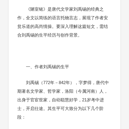
《陋室铭》是唐代文学家刘禹锡的经典之
作，全文以简练的语言托物言志，展现了作者安
贫乐道的高尚情操。要深入理解这篇短文，需结
合刘禹锡的生平经历与创作背景。
一、作者刘禹锡的生平
刘禹锡（772年－842年），字梦得，唐代中
期著名文学家、哲学家，洛阳（今属河南）人，
出身于官宦世家，自幼聪慧好学，21岁考中进
士，开启仕途。其生平可大致分为以下几个阶
段：