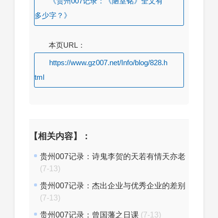
《贵州007记录：《陋室铭》全文有
多少字？》
本页URL：
https://www.gz007.net/Info/blog/828.h
tml
【相关内容】：
贵州007记录：诗鬼李贺的天若有情天亦老
(7-13)
贵州007记录：杰出企业与优秀企业的差别
(7-13)
贵州007记录：曾国藩之日课
(7-13)