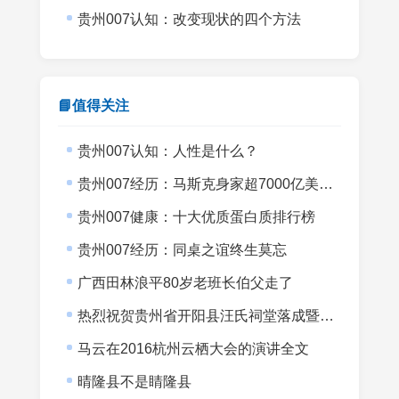
贵州007认知：改变现状的四个方法
📘值得关注
贵州007认知：人性是什么？
贵州007经历：马斯克身家超7000亿美元而007没有半间书房
贵州007健康：十大优质蛋白质排行榜
贵州007经历：同桌之谊终生莫忘
广西田林浪平80岁老班长伯父走了
热烈祝贺贵州省开阳县汪氏祠堂落成暨宗亲会成立
马云在2016杭州云栖大会的演讲全文
晴隆县不是睛隆县