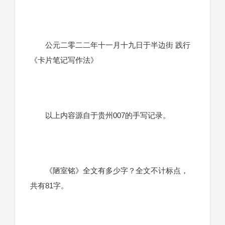
公元二零二二年十一月十九日于半边街 践行
《卡片笔记写作法》
以上内容源自于贵州007的手写记录。
《陋室铭》全文有多少字？全文不计标点，
共有81字。