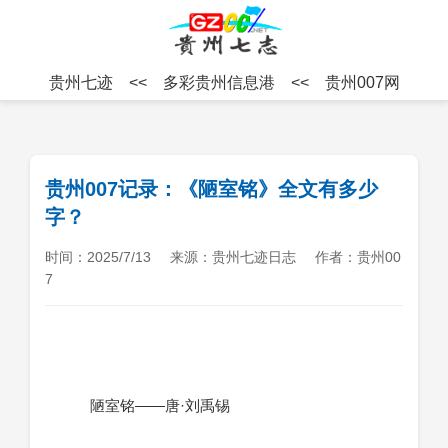
贵州七迹
<<
多彩贵州信息港
<<
贵州007网
贵州007记录：《陋室铭》全文有多少
字？
时间：2025/7/13
来源：贵州七迹日志
作者：贵州00
7
陋室铭——唐·刘禹锡