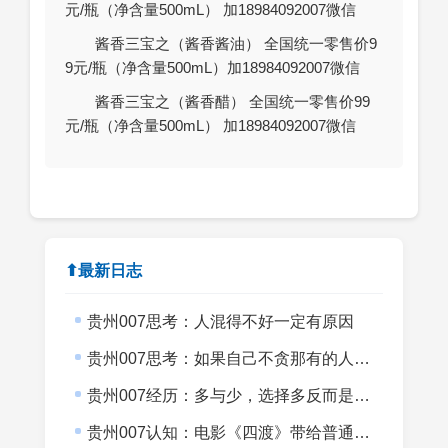
元/瓶（净含量500mL） 加18984092007微信
酱香三宝之（酱香酱油） 全国统一零售价9
9元/瓶（净含量500mL）加18984092007微信
酱香三宝之（酱香醋） 全国统一零售价99
元/瓶（净含量500mL） 加18984092007微信
⬆最新日志
贵州007思考：人混得不好一定有原因
贵州007思考：如果自己不贪那有的人生意义会不会更上一层楼？
贵州007经历：多与少，选择多反而是目标小
贵州007认知：电影《四渡》带给普通创业者的启发