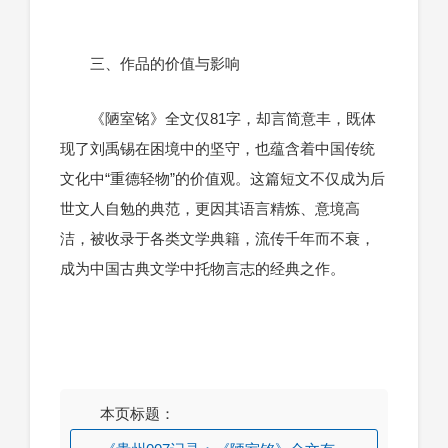
三、作品的价值与影响
《陋室铭》全文仅81字，却言简意丰，既体
现了刘禹锡在困境中的坚守，也蕴含着中国传统
文化中“重德轻物”的价值观。这篇短文不仅成为后
世文人自勉的典范，更因其语言精炼、意境高
洁，被收录于各类文学典籍，流传千年而不衰，
成为中国古典文学中托物言志的经典之作。
本页标题：