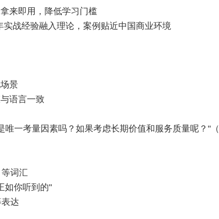
，拿来即用，降低学习门槛
 年实战经验融入理论，案例贴近中国商业环境
配场景
态与语言一致
价格是唯一考量因素吗？如果考虑长期价值和服务质量呢？"
" 等词汇
"正如你听到的"
等表达