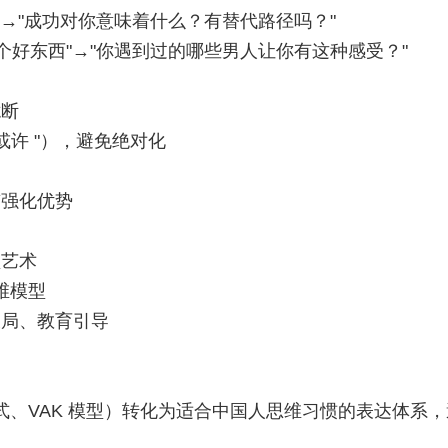
"→"成功对你意味着什么？有替代路径吗？"
个好东西"→"你遇到过的哪些男人让你有这种感受？"
臆断
或许 "），避免绝对化
签强化优势
顿艺术
四维模型
破局、教育引导
模式、VAK 模型）转化为适合中国人思维习惯的表达体系