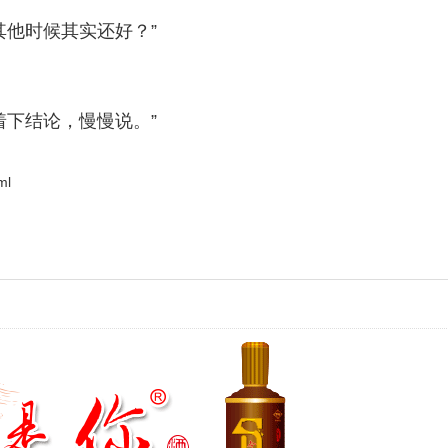
其他时候其实还好？”
着下结论，慢慢说。”
ml