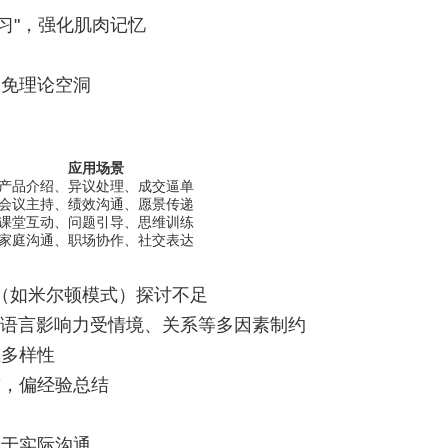
练习"，强化肌肉记忆
避免理论空洞
应用场景
产品介绍、异议处理、成交逼单
会议主持、绩效沟通、愿景传递
课堂互动、问题引导、思维训练
家庭沟通、职场协作、社交表达
论（如米尔顿模式）探讨不足
，语言影响力受情境、关系等多因素制约
业多样性
撑，偏经验总结
用于实际沟通