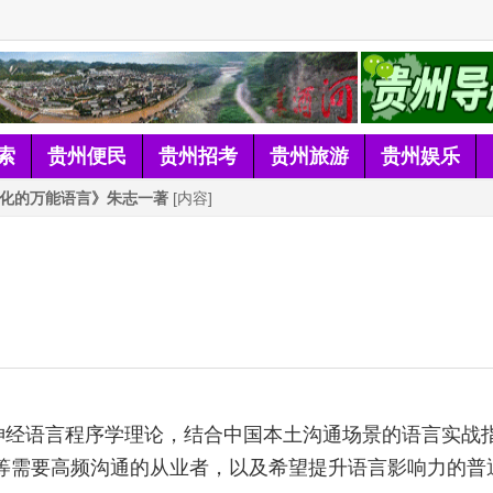
索
贵州便民
贵州招考
贵州旅游
贵州娱乐
化的万能语言》朱志一著
[内容]
 神经语言程序学理论，结合中国本土沟通场景的语言实战
教育等需要高频沟通的从业者，以及希望提升语言影响力的普