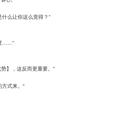
是什么让你这么觉得？”
……”
。
优势】，这反而更重要。”
方式来。”