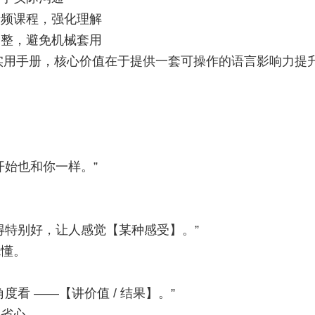
音频课程，强化理解
调整，避免机械套用
的实用手册，核心价值在于提供一套可操作的语言影响力提
开始也和你一样。”
得特别好，让人感觉【某种感受】。”
就懂。
看 ——【讲价值 / 结果】。”
期省心。