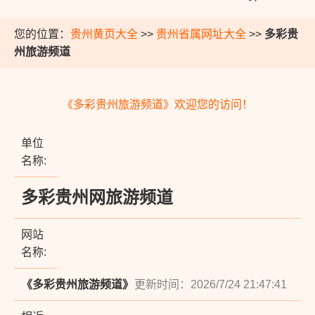
您的位置：
贵州黄页大全
>>
贵州省属网址大全
>>
多彩贵
州旅游频道
《多彩贵州旅游频道》欢迎您的访问！
单位
名称:
多彩贵州网旅游频道
网站
名称:
《多彩贵州旅游频道》
更新时间：2026/7/24 21:47:41