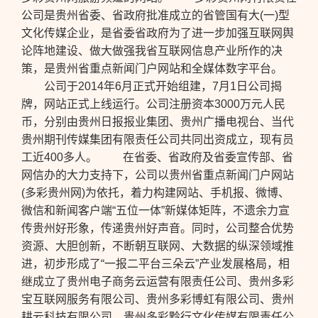
公司是贵州省委、省政府批准成立的省管国有大(一)型
文化传媒企业，是省委省政府为了进一步加强互联网舆
论阵地建设、做大做强我省互联网信息产业所作的决
策，是贵州省重点新闻门户网站和全媒体数字平台。
公司于2014年6月正式开始组建，7月1日公司揭
牌，网站正式上线运行。公司注册资本3000万元人民
币，分别由贵州日报报业集团、贵州广播电视台、当代
贵州期刊传媒集团有限责任公司共同出资成立，现有员
工近400多人。 在省委、省政府及省委宣传部、省
网信办的大力支持下，公司以贵州省重点新闻门户网站
(多彩贵州网)为依托，着力构建网站、手机报、微博、
微信和新闻客户端“五位一体”新媒体矩阵，不遗余力宣
传贵州好形象，传递贵州好声音。同时，公司整合优势
资源、大胆创新，不断朝互联网、大数据的纵深领域推
进，初步形成了“一报二平台三朵云”产业发展格局，相
继成立了贵州电子商务云运营有限责任公司、贵州多彩
宝互联网服务有限公司、贵州多彩博虹有限公司、贵州
耕云科技有限公司、贵州多彩黔行文化传媒有限责任公