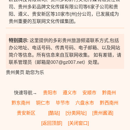
司、贵州多彩品牌文化传媒有限公司等6家子公司和贵
阳、遵义、贵安新区等10家市(州)分公司，已发展成为
贵州重要的互联网文化传媒集团。
特别提示
: 这里提供的多彩贵州旅游频道联系方式,包括
办公地址、电话号码、传真号码、电子邮箱、以及网站
简介等信息。所有信息来自互联网收集。 如有差错，请
联系管理员（邮箱是007@gz007.net）处理。
贵州黄页 助您为乐
快速导航→
贵阳市
遵义市
安顺市
黔南州
黔东南州
铜仁市
毕节市
六盘水市
黔西南州
贵安新区
[酷站]
[分类网址]
[贵州酱酒]
[返回顶部]
[关闭窗口]