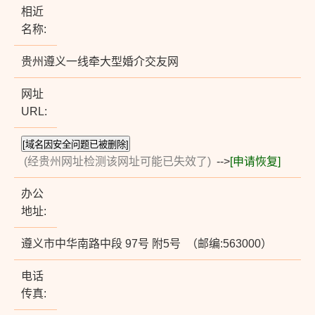
相近
名称:
贵州遵义一线牵大型婚介交友网
网址
URL:
(经贵州网址检测该网址可能已失效了)
-->
[申请恢复]
办公
地址:
遵义市中华南路中段 97号 附5号 （邮编:563000）
电话
传真: