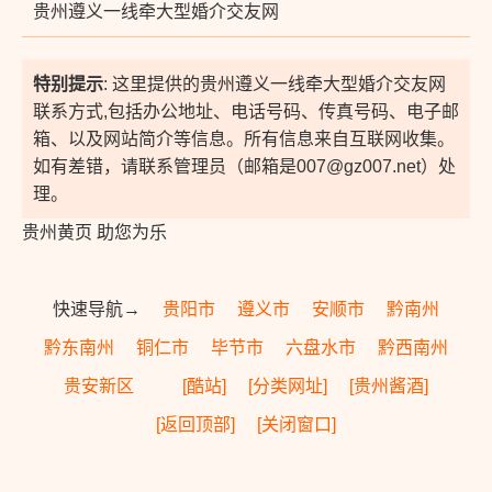
贵州遵义一线牵大型婚介交友网
特别提示
: 这里提供的贵州遵义一线牵大型婚介交友网
联系方式,包括办公地址、电话号码、传真号码、电子邮
箱、以及网站简介等信息。所有信息来自互联网收集。
如有差错，请联系管理员（邮箱是007@gz007.net）处
理。
贵州黄页 助您为乐
快速导航→
贵阳市
遵义市
安顺市
黔南州
黔东南州
铜仁市
毕节市
六盘水市
黔西南州
贵安新区
[酷站]
[分类网址]
[贵州酱酒]
[返回顶部]
[关闭窗口]