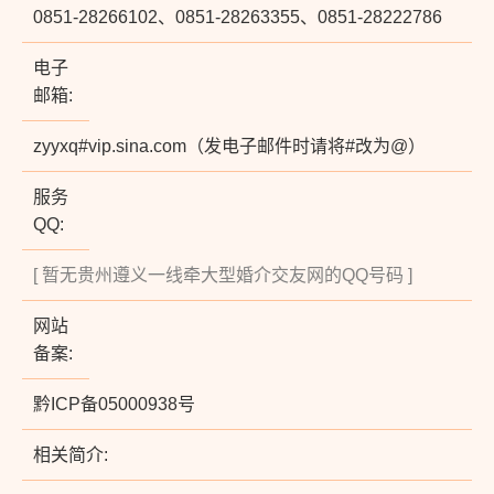
0851-28266102、0851-28263355、0851-28222786
电子
邮箱:
zyyxq#vip.sina.com（发电子邮件时请将#改为@）
服务
QQ:
[ 暂无贵州遵义一线牵大型婚介交友网的QQ号码 ]
网站
备案:
黔ICP备05000938号
相关简介: