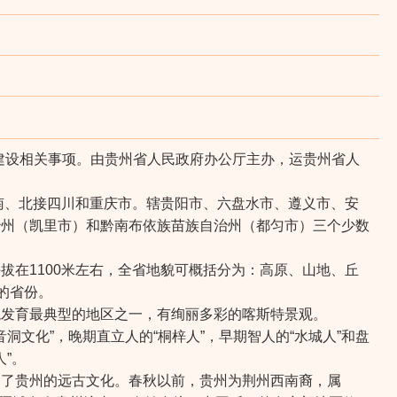
建设相关事项。由贵州省人民政府办公厅主办，运贵州省人
云南、北接四川和重庆市。辖贵阳市、六盘水市、遵义市、安
治州（凯里市）和黔南布依族苗族自治州（都匀市）三个少数
在1100米左右，全省地貌可概括分为：高原、山地、丘
的省份。
貌发育最典型的地区之一，有绚丽多彩的喀斯特景观。
文化”，晚期直立人的“桐梓人”，早期智人的“水城人”和盘
人”。
造了贵州的远古文化。春秋以前，贵州为荆州西南裔，属