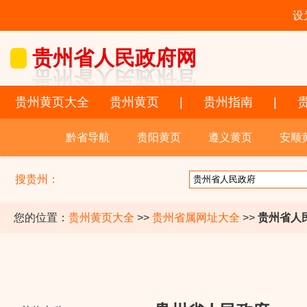
设
贵州省人民政府网
贵州黄页大全
贵州黄页
|
贵州指南
|
黔省导航
贵阳黄页
遵义黄页
安顺
搜贵州：
您的位置：
贵州黄页大全
>>
贵州省属网址大全
>>
贵州省人