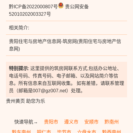
黔ICP备2022000807号
贵公网安备
52010202003327号
相关简介:
贵阳住宅与房地产信息网-筑房网(贵阳住宅与房地产信
息网)
特别提示
: 这里提供的筑房网联系方式,包括办公地址、
电话号码、传真号码、电子邮箱、以及网站简介等信
息。所有信息来自互联网收集。 如有差错，请联系管理
员（邮箱是007@gz007.net）处理。
贵州黄页 助您为乐
快速导航→
贵阳市
遵义市
安顺市
黔南州
黔东南州
铜仁市
毕节市
六盘水市
黔西南州