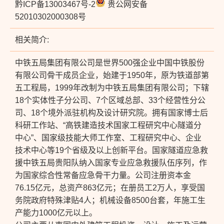
黔ICP备13003467号-2
贵公网安备
52010302000308号
相关简介:
中铁五局集团有限公司是世界500强企业中国中铁股份
有限公司骨干成员企业，始建于1950年，原为铁道部第
五工程局，1999年改制为中铁五局集团有限公司；下辖
18个实体性子分公司、7个区域总部、33个经营性分公
司、18个境外派驻机构及设计研究院。拥有国家博士后
科研工作站、“高铁建造技术国家工程研究中心隧道分
中心”、国家级技能大师工作室、工程研究中心、企业
技术中心等19个省级及以上创新平台。国家隧道应急救
援中铁五局贵阳队纳入国家专业应急救援队伍序列，作
为国家综合性常备应急骨干力量。公司注册资本金
76.15亿元，总资产863亿元；在册员工2万人，享受国
务院政府特殊津贴4人；机械设备8500台套，年施工生
产能力1000亿元以上。