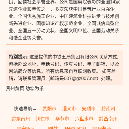
良，回馈社会享誉业界。公司是国务院表彰的全国14家
先进企业和单位之一，多次荣获中国建筑行业百强企
业、全国优秀施工企业、中国建筑业科技进步与技术创
新先进企业、国家知识产权示范企业、全国诚信典型企
业、全国五一劳动奖状、全国文明单位、全国劳动关系
和谐企业等荣誉。
特别提示
: 这里提供的中铁五局集团有限公司联系方式,
包括办公地址、电话号码、传真号码、电子邮箱、以及
网站简介等信息。所有信息来自互联网收集。 如有差
错，请联系管理员（邮箱是007@gz007.net）处理。
贵州黄页 助您为乐
快速导航→
贵阳市
遵义市
安顺市
黔南州
黔东南州
铜仁市
毕节市
六盘水市
黔西南州
贵安新区
[酷站]
[分类网址]
[贵州酱酒]