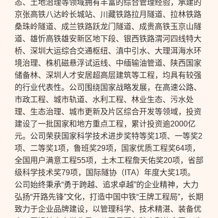
态、土地治理等领域拥有丰富的综合管理经验，承建的
京张高铁八达岭长城站、川藏铁路拉月隧道、拉林铁路
桑珠岭隧道、成兰铁路跃龙门隧道、成贵高铁玉京山隧
道、雄忻高铁雄安新区地下段、银西铁路渭河四线特大
桥、深圳大运综合交通枢纽、滇中引水、大理洱海水环
境治理、株机磁悬浮试运线、中缅输油管道、陕西国家
储备林、深圳人才安居超高层建筑等工程，均具有较强
的行业代表性。公司围绕国家战略发展，在高速公路、
市政工程、城市轨道、水利工程、林业生态、污水处
理、生态治理、城市更新及片区综合开发等领域，投资
建设了一批国家和地方重点工程，累计投资逾2000亿
元。公司荣获国家科学技术进步奖特等奖1项、一等奖2
项、二等奖1项，鲁班奖29项，国家优质工程奖64项，
全国用户满意工程55项，土木工程詹天佑奖20项，省部
级科学技术奖79项，国际隧协（ITA）年度大奖1项。
公司始终秉承“勇于跨越、追求卓越”的企业精神，大力
弘扬“开路先锋”文化，打造中国中铁“王牌工程局”，长期
致力于企业品牌建设，以管理科学、技术精湛、装备优