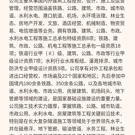
公司主要从事国内外建筑工程投资、设计、施工及运营
管理，经营范围涵盖铁路、公路、建筑、市政、城市轨
道、水利水电、港口航道、机场、水环境治理、林业生
态、房地产开发、文旅、酒店经营、机械制造、物资贸
易、电信增值等业务。拥有铁路、建筑、公路、市政、
水利水电工程等施工总承包特级资质8项；铁路、建
筑、市政、公路、机电工程等施工总承包一级资质18
项；铁道行业甲（Ⅱ）级、建筑、公路、市政等行业甲
级设计资质7项；水利行业水库枢纽、灌溉排涝、城市
防洪专业甲级设计资质3项。公司享有对外工程承包和
进出口经营权，市场遍及22个国家和地区；先后参加中
国境内180余条铁路、350余条公路，以及各地城市轨
道、水利水电、市政公用、房屋建筑、机场码头、地下
管廊等领域的建设，是国家基础设施建设的重要力量。
公司施工技术实力雄厚，掌握铁路、公路、城市轨道、
市政公用、水利水电、房屋建筑等工程关键前沿技术，
特别是在长大复杂隧道施工等领域处于世界领先水平，
并在磁悬浮、地下管廊、输油管道、水务工程、林业生