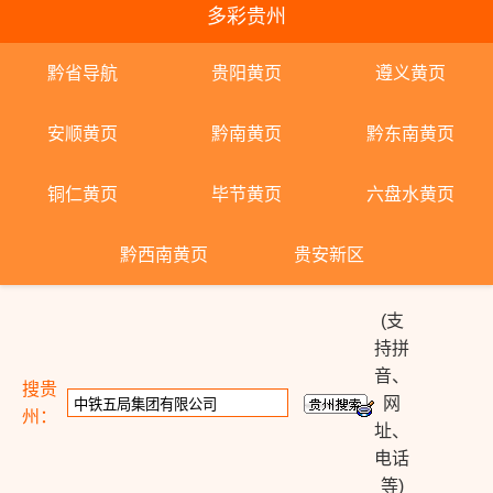
多彩贵州
黔省导航
贵阳黄页
遵义黄页
安顺黄页
黔南黄页
黔东南黄页
铜仁黄页
毕节黄页
六盘水黄页
黔西南黄页
贵安新区
(支
持拼
音、
搜贵
网
州：
址、
电话
等)