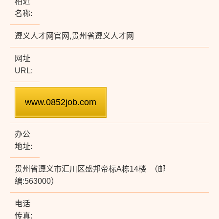
相近
名称:
遵义人才网官网,贵州省遵义人才网
网址
URL:
办公
地址:
贵州省遵义市汇川区盛邦帝标A栋14楼 （邮
编:563000）
电话
传真: