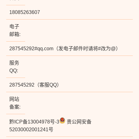
18085263607
电子
邮箱:
287545292#qq.com（发电子邮件时请将#改为@）
服务
QQ:
287545292（客服QQ）
网站
备案:
黔ICP备13004978号-3
贵公网安备
52030002001241号