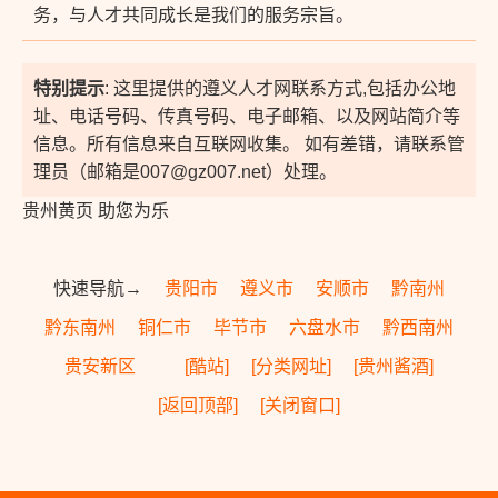
务，与人才共同成长是我们的服务宗旨。
特别提示
: 这里提供的遵义人才网联系方式,包括办公地
址、电话号码、传真号码、电子邮箱、以及网站简介等
信息。所有信息来自互联网收集。 如有差错，请联系管
理员（邮箱是007@gz007.net）处理。
贵州黄页 助您为乐
快速导航→
贵阳市
遵义市
安顺市
黔南州
黔东南州
铜仁市
毕节市
六盘水市
黔西南州
贵安新区
[酷站]
[分类网址]
[贵州酱酒]
[返回顶部]
[关闭窗口]