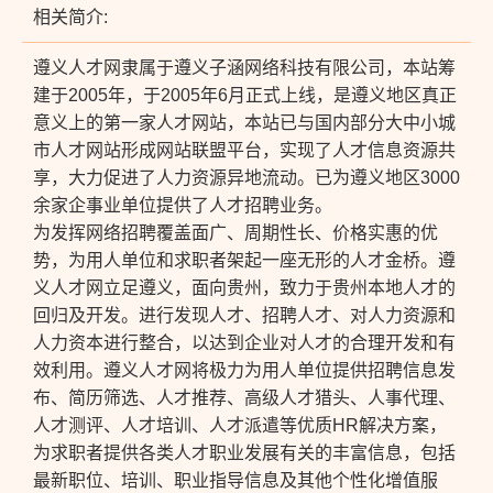
相关简介:
遵义人才网隶属于遵义子涵网络科技有限公司，本站筹
建于2005年，于2005年6月正式上线，是遵义地区真正
意义上的第一家人才网站，本站已与国内部分大中小城
市人才网站形成网站联盟平台，实现了人才信息资源共
享，大力促进了人力资源异地流动。已为遵义地区3000
余家企事业单位提供了人才招聘业务。
为发挥网络招聘覆盖面广、周期性长、价格实惠的优
势，为用人单位和求职者架起一座无形的人才金桥。遵
义人才网立足遵义，面向贵州，致力于贵州本地人才的
回归及开发。进行发现人才、招聘人才、对人力资源和
人力资本进行整合，以达到企业对人才的合理开发和有
效利用。遵义人才网将极力为用人单位提供招聘信息发
布、简历筛选、人才推荐、高级人才猎头、人事代理、
人才测评、人才培训、人才派遣等优质HR解决方案，
为求职者提供各类人才职业发展有关的丰富信息，包括
最新职位、培训、职业指导信息及其他个性化增值服