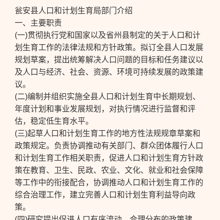
瓮安县人口和计划生育局部门介绍
一、主要职责
(一)贯彻执行党和国家以及省州县制定的关于人口和计
划生育工作的法律法规和方针政策。拟订全县人口发展
规划草案，提出统筹解决人口问题的目标和任务建议以
及人口与经济、社会、资源、环境可持续发展的政策建
议。
(二)编制并组织实施全县人口和计划生育中长期规划、
年度计划和事业发展规划，对执行情况进行监督和评
估，稳定低生育水平。
(三)起草人口和计划生育工作的地方性法规规章草案和
政策规定。负责协调推动有关部门、群众团体履行人口
和计划生育工作相关职责，促进人口和计划生育方针政
策在教育、卫生、民政、农业、文化、就业和社会保障
等工作中的衔接配合，协调推动人口和计划生育工作的
综合治理工作，建立完善人口和计划生育利益导向政
策。
(四)研究提出促进人口有序流动、合理分布的政策建