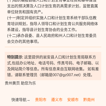
(十)组织编报县级人口和计划生育事业经费和基本建设
支出的预决算及人口计划生育药具需求计划，监管直属
单位财务和国有资产。
(十一)制定并组织实施人口和计划生育系统干部队伍教
育培训规划，指导人领导口和计划生育公共服务网络体
系建设，指导县计划生育协会的业务工作。
(十二)承办县委、县人民政府和州人口和计划生育委员
会交办的其他事项。
特别提示
: 这里提供的瓮安县人口和计划生育局联系方
式,包括办公地址、电话号码、传真号码、电子邮箱、以
及网站简介等信息。所有信息来自互联网收集。 如有差
错，请联系管理员（邮箱是007@gz007.net）处理。
贵州黄页 助您为乐
快速导航→
贵阳市
遵义市
安顺市
黔南州