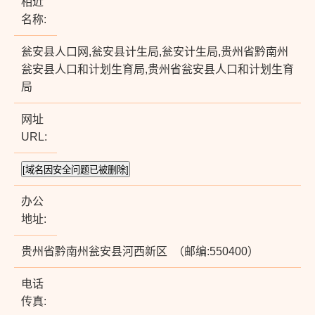
相近
名称:
瓮安县人口网,瓮安县计生局,瓮安计生局,贵州省黔南州
瓮安县人口和计划生育局,贵州省瓮安县人口和计划生育
局
网址
URL:
办公
地址:
贵州省黔南州瓮安县河西新区 （邮编:550400）
电话
传真: