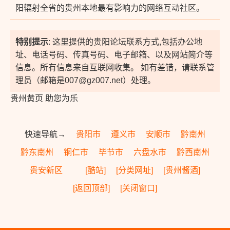
阳辐射全省的贵州本地最有影响力的网络互动社区。
特别提示
: 这里提供的贵阳论坛联系方式,包括办公地
址、电话号码、传真号码、电子邮箱、以及网站简介等
信息。所有信息来自互联网收集。 如有差错，请联系管
理员（邮箱是007@gz007.net）处理。
贵州黄页 助您为乐
快速导航→
贵阳市
遵义市
安顺市
黔南州
黔东南州
铜仁市
毕节市
六盘水市
黔西南州
贵安新区
[酷站]
[分类网址]
[贵州酱酒]
[返回顶部]
[关闭窗口]