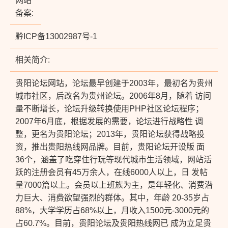
网站
备案:
黔ICP备13002987号-1
相关简介:
贵阳论坛网站，论坛最早创建于2003年，最初名为贵州
城市社区，后改名为贵州论坛。2006年8月，随着 访问
量不断增长，论坛升级转换使用PHP社区论坛程序；
2007年6月底，根据发展的需要，论坛进行战略性 调
整，更名为贵阳论坛；2013年，贵阳论坛获得战略投
资，推出贵阳热线网品牌。目前，贵阳论坛开设版 面
36个，涵盖了吃穿住行玩等现代城市生活领域，网站活
跃的注册会员有45万余人，在线6000人以上，日 发帖
量7000篇以上。会员以上班族为主，是年轻化、消费潜
力巨大、消费欲望强烈的群体。其中，年龄 20-35岁占
88%，大学学历占68%以上，月收入1500元-3000元的
占60.7%。目前，贵阳论坛及贵阳热线网已 成为立足贵