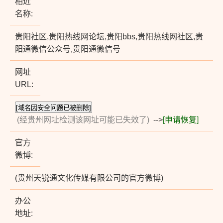
相近
名称:
贵阳社区,贵阳热线网论坛,贵阳bbs,贵阳热线网社区,贵
阳通微信公众号,贵阳通微信号
网址
URL:
(经贵州网址检测该网址可能已失效了)
-->
[申请恢复]
官方
微博:
(贵州天锐通文化传媒有限公司的官方微博)
办公
地址: