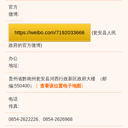
官方
微博:
(瓮安县人民
政府的官方微博)
办公
地址:
贵州省黔南州瓮安县河西行政新区政府大楼 （邮
编:550400）
〖
查看该位置电子地图
〗
电话
传真:
0854-2622226、0854-2626968