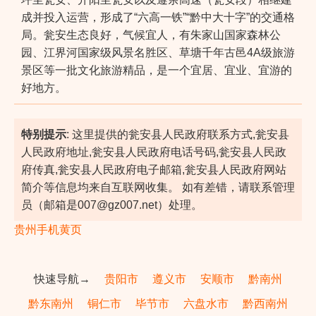
成并投入运营，形成了“六高一铁”“黔中大十字”的交通格
局。瓮安生态良好，气候宜人，有朱家山国家森林公
园、江界河国家级风景名胜区、草塘千年古邑4A级旅游
景区等一批文化旅游精品，是一个宜居、宜业、宜游的
好地方。
特别提示
: 这里提供的瓮安县人民政府联系方式,瓮安县
人民政府地址,瓮安县人民政府电话号码,瓮安县人民政
府传真,瓮安县人民政府电子邮箱,瓮安县人民政府网站
简介等信息均来自互联网收集。 如有差错，请联系管理
员（邮箱是007@gz007.net）处理。
贵州手机黄页
快速导航→
贵阳市
遵义市
安顺市
黔南州
黔东南州
铜仁市
毕节市
六盘水市
黔西南州