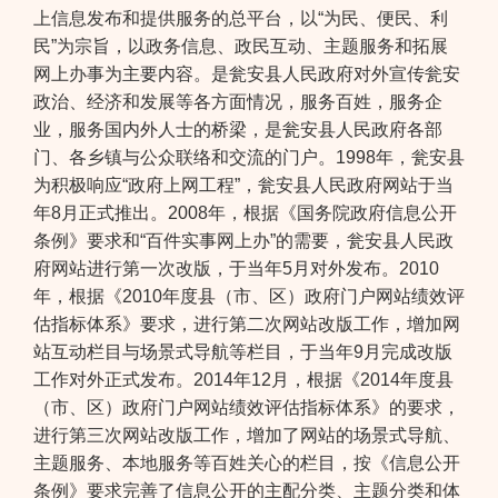
上信息发布和提供服务的总平台，以“为民、便民、利
民”为宗旨，以政务信息、政民互动、主题服务和拓展
网上办事为主要内容。是瓮安县人民政府对外宣传瓮安
政治、经济和发展等各方面情况，服务百姓，服务企
业，服务国内外人士的桥梁，是瓮安县人民政府各部
门、各乡镇与公众联络和交流的门户。1998年，瓮安县
为积极响应“政府上网工程”，瓮安县人民政府网站于当
年8月正式推出。2008年，根据《国务院政府信息公开
条例》要求和“百件实事网上办”的需要，瓮安县人民政
府网站进行第一次改版，于当年5月对外发布。2010
年，根据《2010年度县（市、区）政府门户网站绩效评
估指标体系》要求，进行第二次网站改版工作，增加网
站互动栏目与场景式导航等栏目，于当年9月完成改版
工作对外正式发布。2014年12月，根据《2014年度县
（市、区）政府门户网站绩效评估指标体系》的要求，
进行第三次网站改版工作，增加了网站的场景式导航、
主题服务、本地服务等百姓关心的栏目，按《信息公开
条例》要求完善了信息公开的主配分类、主题分类和体