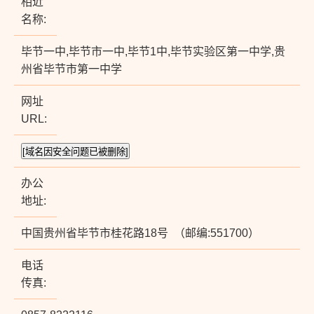
相近
名称:
毕节一中,毕节市一中,毕节1中,毕节实验区第一中学,贵
州省毕节市第一中学
网址
URL:
办公
地址:
中国贵州省毕节市桂花路18号 （邮编:551700）
电话
传真: