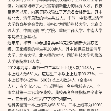
位，为国家培养了大批富有创新能力的优秀人才。仅恢
复高考以来，向高等院校输送了万余名合格新生，其中
被北大、清华录取的学生共32人。毕节一中获得过清华
大学教育基金会奖励，被指定为国防科技大学、北京交
通大学、中国民航飞行学院、重庆工商大学、中南大学
等院校生源基地。
近年来，毕节一中参加各类学科竞赛和创新大赛获省
级、国家级奖的学生有200余人，其中被保送就读清华
大学、北京大学、北京师范大学、国防科技大学和武汉
大学等院校18人次。
2013年高考，毕节一中二本以上上线人数1143人，一
本上线人数661人。应届生二本以上上线率93.27%，一
本上线率64.25%。600分以上人数24人（全市44
人），占全市54%。全市理科前十名中我校占7人，全
市文科第一二名均在我校。我校高考各项指标居全市第
一，在全省示范性高中学校中列前十。
理科实验班一本上线率为98.51%，二本上线率为100%,