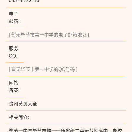
0857-8222116
电子
邮箱:
[ 暂无毕节市第一中学的电子邮箱地址 ]
服务
QQ:
[ 暂无毕节市第一中学的QQ号码 ]
网站
备案:
贵州黄页大全
相关简介:
毕节一中是毕节市惟一一所省级二类示范性高中，老校