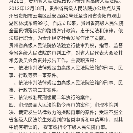
月21日，贵州省人民法院改设为贵州省高级人民法院。
2012年12月18日，贵州省高级人民法院办公地点从贵
州省贵阳市云岩区延安西路2号迁至贵州省贵阳市观山
湖区林城东路99号。自成立以来，贵州省高级人民法院
全面贯彻落实党的路线方针政策，忠于宪法和法律，依
法履行职责，为贵州经济社会发展作出了贡献。
贵州省高级人民法院依法独立行使审判权，指导、监督
全省各级人民法院的审判工作，对省人民代表大会及其
常务委员会负责并报告工作。主要职责是：
一、依法审判法律规定由高级人民法院管辖的刑事、民
事、行政等第一审案件。
二、依法审判法律规定由高级人民法院管辖的刑事、民
事、行政等第二审案件。
三、依法核准死刑缓期二年执行的案件。
四、审理最高人民法院指令再审的案件；审理本院判
决、裁定发生法律效力的提起再审的案件；受理不服全
省各级人民法院生效裁判的各类申诉和申请再审，对其
中确有错误的， 提审或指令下级人民法院再审。