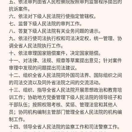
五、依法审判由省人民检察院按照审判监督程序提出的
抗诉案件。
六、依法对下级人民法院行使指定管辖权。
七、监督下级人民法院的审判工作。
八、答复下级人民法院有关业务问题的请示。
九、依法行使司法执行权和司法决定权，统一管理、协
调全省人民法院执行工作。
十、依法审理国家赔偿案件，决定国家赔偿。
十一、对法律、法规、规章等草案提出意见；针对案件
审理中发现的问题提出司法建议。
十二、组织全省人民法院同外国司法界、国际组织之间
的司法交流以及同外省法院之间的交流活动。
十三、组织、指导全省人民法院开展思想政治和教育培
训工作；协助地方党委管理下级人民法院的领导班子和
干部队伍；按照权限考核、奖惩、管理法官和其他人
员；协同机构编制主管部门管理全省人民法院的机构编
制工作。
十四、领导全省人民法院的监察工作和司法警察工作。