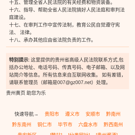
十五、管理全省人民法院的有关经费和物资装备。
十六、指导、帮助全省人民法院搞好人民法庭和审判法
庭建设。
十七、在审判工作中宣传法制，教育公民自觉遵守宪
法、 法律。
十八、承办其他应由省法院负责的工作。
特别提示
: 这里提供的贵州省高级人民法院联系方式,包
括办公地址、电话号码、传真号码、电子邮箱、以及网
站简介等信息。所有信息来自互联网收集。 如有差错，
请联系管理员（邮箱是007@gz007.net）处理。
贵州黄页 助您为乐
快速导航→
贵阳市
遵义市
安顺市
黔南州
黔东南州
铜仁市
毕节市
六盘水市
黔西南州