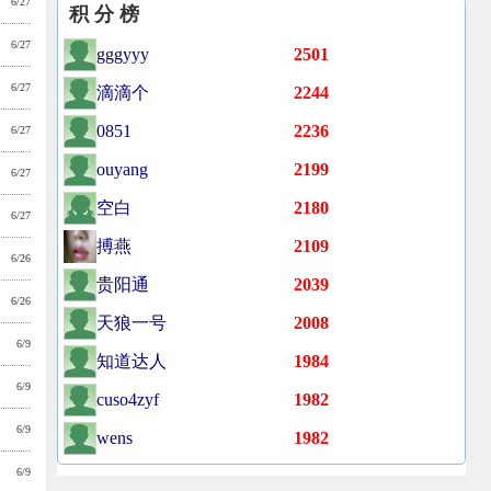
6/27
积 分 榜
6/27
gggyyy
2501
6/27
滴滴个
2244
0851
2236
6/27
ouyang
2199
6/27
空白
2180
6/27
搏燕
2109
6/26
贵阳通
2039
6/26
天狼一号
2008
6/9
知道达人
1984
6/9
cuso4zyf
1982
6/9
wens
1982
6/9