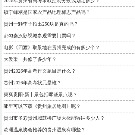
2026年贵州省高考录取控制分数线划定多少？
镇宁蜂糖是国家农产品地理标志产品吗？
贵州一颗李子拍出250块是真的吗？
都匀秦汉影视城参观需要门票吗？
电影《四渡》取景地在贵州完成的有多少个？
大发渠一共修了多少年？
贵州2026年高考作文题目是什么？
贵州2026年高考状元是谁？
爽爽贵阳·新十景包括哪些景点呢？
哪里可以下载《贵州旅居地图》呢？
贵阳市多彩贵州城鼓楼广场大概能容纳多少人？
欧洲温泉协会推荐的贵州温泉有哪些？