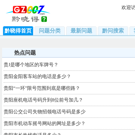
欢迎
黔晓得首页
问题分类
最新问题
黔问搜索
热点问题
贵J是哪个地区的车牌号？
贵阳金阳客车站的电话是多少？
贵阳“一环”限号范围到底是哪些路？
贵阳座机电话号码升到8位前号加几？
贵阳公交公司失物招领电话号码是多少
贵阳市机动车摇号网站的网址是多少？