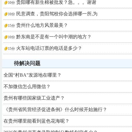
贵阳哪有新生棉被批发？急。。。谢谢
10分
民意调查，贵阳驾校你会选择哪一所,为
10分
贵州什么地方风景最美？
15分
黔东南是不是有一个叫中潮的地方？
10分
火车站电话订票的电话是多少？
15分
待解决问题
全国“村BA”发源地在哪里？
不加微信怎么用微信？
贵州有哪些国家级工业遗产？
《贵州省民营经济促进条例》什么时候开始施行？
在贵州哪里能看到蓝色花海呢？