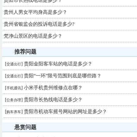
贵阳市长热线电话是多少？
贵州人男女平均身高是多少？
贵州省银监会的投诉电话是多少?
梵净山景区的电话是多少？
推荐问题
[
]
贵阳金阳客车站的电话是多少？
交通出行
[
]
贵阳“一环”限号范围到底是哪些路？
交通出行
[
]
小米手机贵州维修点在哪？
手机通讯
[
]
贵阳市长热线电话是多少？
公务办理
[
]
贵阳市机动车摇号网站的网址是多少？
购车养车
悬赏问题