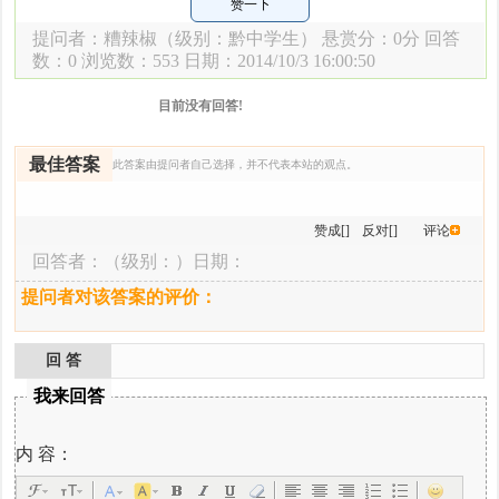
赞一下
提问者：
糟辣椒
（级别：黔中学生） 悬赏分：0分 回答
数：0 浏览数：
553 日期：2014/10/3 16:00:50
目前没有回答!
最佳答案
此答案由提问者自己选择，并不代表本站的观点。
赞成[]
反对[]
评论
回答者：
（级别：）日期：
提问者对该答案的评价：
回 答
我来回答
内 容：