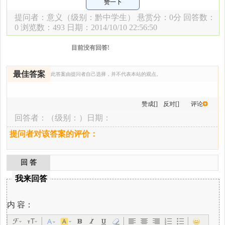
赞一下
提问者：
意义
（级别：黔中学生） 悬赏分：0分 回答数：
0 浏览数：
493 日期：2014/10/10 22:56:50
目前没有回答!
最佳答案
此答案由提问者自己选择，并不代表本站的观点。
赞成[]
反对[]
评论
回答者：
（级别：）日期：
提问者对该答案的评价：
回 答
我来回答
内 容：