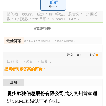
0
赞一下
提问者：
gggyyy
（级别：黔中学生） 悬赏分：0分 回答
数：1 浏览数：
666 日期：2015/4/11 21:43:12
目前没有回答!
最佳答案
此答案由提问者自己选择，并不代表本站的观点。
赞成[]
反对[]
评论
回答者：
（级别：）日期：
提问者对该答案的评价：
回 答
贵州黔驰信息股份有限公司
成为贵州首家通
过CMMI五级认证的企业。