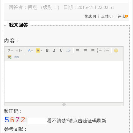
回答者：
搏燕
（级别：） 日期：2015/4/11 22:02:51
赞成[0]
┆
反对[0]
┆
评论
我来回答
内 容：
验证码：
看不清楚?请点击验证码刷新
参考文献：