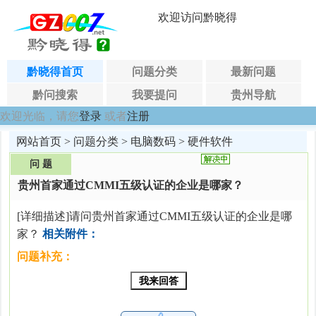
欢迎访问黔晓得
黔晓得首页
问题分类
最新问题
黔问搜索
我要提问
贵州导航
欢迎光临，请您
登录
或者
注册
网站首页
>
问题分类
>
电脑数码
>
硬件软件
问 题
贵州首家通过CMMI五级认证的企业是哪家？
[详细描述]请问贵州首家通过CMMI五级认证的企业是哪
家？
相关附件：
问题补充：