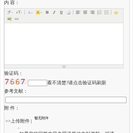
内 容：
验证码：
看不清楚?请点击验证码刷新
参考文献：
附 件：
>>上传附件
|