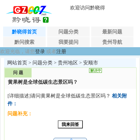
欢迎访问黔晓得
黔晓得首页
问题分类
最新问题
黔问搜索
我要提问
贵州导航
欢迎光临，请您
登录
或者
注册
网站首页
>
问题分类
>
贵州地区
>
安顺市
问 题
黄果树是全球低碳生态景区吗？
[详细描述]请问黄果树是全球低碳生态景区吗？
相关附
件：
问题补充：