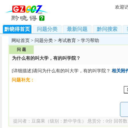
欢迎
黔晓得首页
问题分类
最新问题
黔问搜索
网站首页
>
问题分类
>
考试教育
>
学习帮助
问 题
为什么有的叫大学，有的叫学院？
[详细描述]请问为什么有的叫大学，有的叫学院？
相关附
问题补充：
提问者：
豆腐果
（级别：黔中学生） 悬赏分：0分 回答数