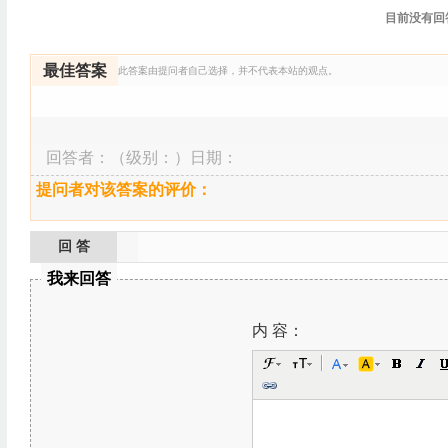
目前没有回
最佳答案
此答案由提问者自己选择，并不代表本站的观点。
回答者：
（级别：）日期：
提问者对该答案的评价：
回 答
我来回答
内 容：