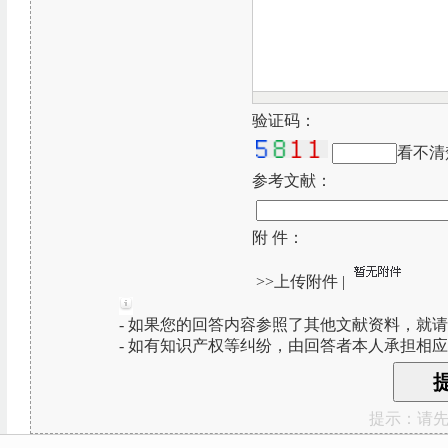
验证码：
看不清
参考文献：
附 件：
>>上传附件
|
- 如果您的回答内容参照了其他文献资料，就
- 如有知识产权等纠纷，由回答者本人承担相
提示：请