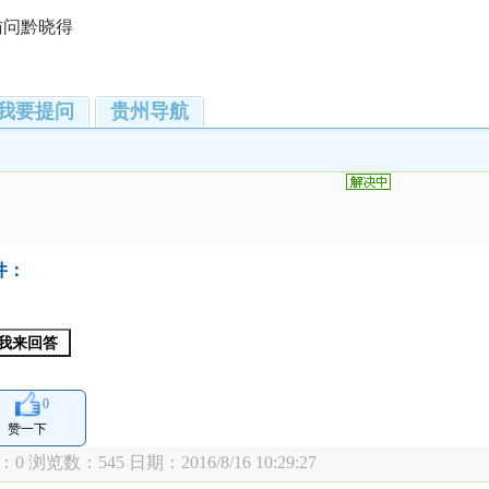
访问黔晓得
我要提问
贵州导航
件：
0
赞一下
：0 浏览数：
545 日期：2016/8/16 10:29:27