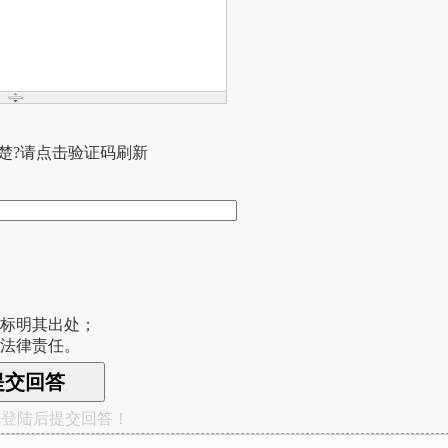
楚?请点击验证码刷新
请标明其出处；
应法律责任。
先登陆后提交回答！