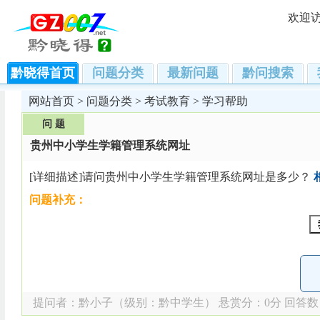
欢迎
黔晓得首页
问题分类
最新问题
黔问搜索
网站首页
>
问题分类
>
考试教育
>
学习帮助
问 题
贵州中小学生学籍管理系统网址
[详细描述]请问贵州中小学生学籍管理系统网址是多少？
问题补充：
提问者：
黔小子
（级别：黔中学生） 悬赏分：0分 回答数