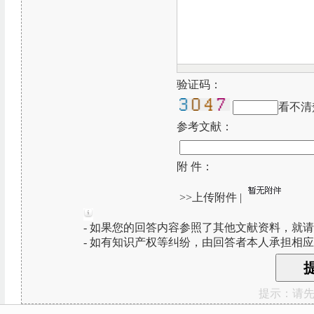
验证码：
看不清
参考文献：
附 件：
>>上传附件
|
- 如果您的回答内容参照了其他文献资料，就
- 如有知识产权等纠纷，由回答者本人承担相
提示：请