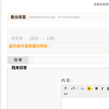
目前没有回
最佳答案
此答案由提问者自己选择，并不代表本站的观点。
回答者：
（级别：）日期：
提问者对该答案的评价：
回 答
我来回答
内 容：