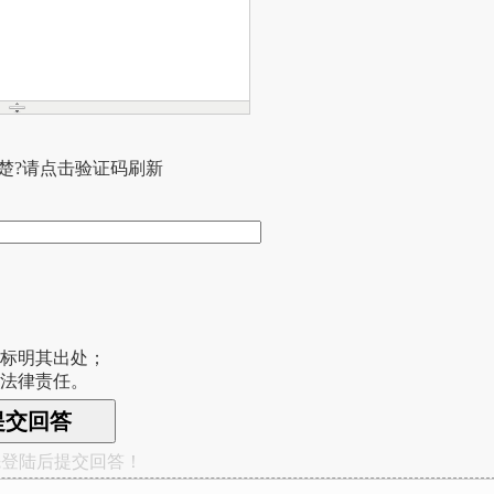
楚?请点击验证码刷新
请标明其出处；
应法律责任。
先登陆后提交回答！