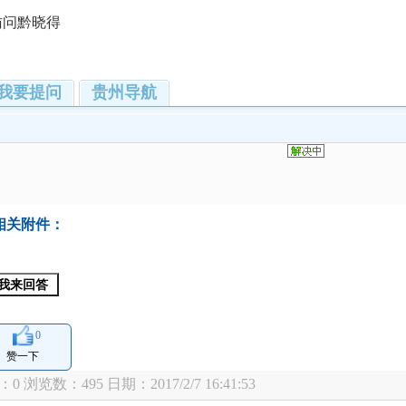
访问黔晓得
我要提问
贵州导航
相关附件：
0
赞一下
：0 浏览数：
495 日期：2017/2/7 16:41:53