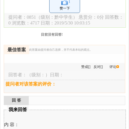
1
赞一下
提问者：
0851
（级别：黔中学生） 悬赏分：0分 回答数：
0 浏览数：
4717 日期：2019/5/30 10:03:15
目前没有回答!
最佳答案
此答案由提问者自己选择，并不代表本站的观点。
赞成[]
反对[]
评论
回答者：
（级别：）日期：
提问者对该答案的评价：
回 答
我来回答
内 容：