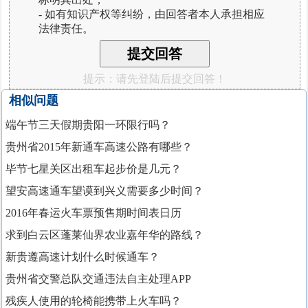
- 如有知识产权等纠纷，由回答者本人承担相应
法律责任。
提示：请先登陆后提交回答！
相似问题
端午节三天假期贵阳一环限行吗？
贵州省2015年新通车高速公路有哪些？
毕节七星关区出租车起步价是几元？
望安高速通车望谟到兴义需要多少时间？
2016年春运火车票预售期时间表日历
求到白云区蓬莱仙界农业嘉年华的路线？
新贵遵高速计划什么时候通车？
贵州省交警总队交通违法自主处理APP
残疾人使用的轮椅能携带上火车吗？