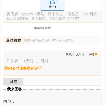
0
赞一下
提问者：
gggyyy
（级别：黔中学生） 悬赏分：0分 回答
数：0 浏览数：
519 日期：2019/10/7 16:06:57
目前没有回答!
最佳答案
此答案由提问者自己选择，并不代表本站的观点。
赞成[]
反对[]
评论
回答者：
（级别：）日期：
提问者对该答案的评价：
回 答
我来回答
内 容：