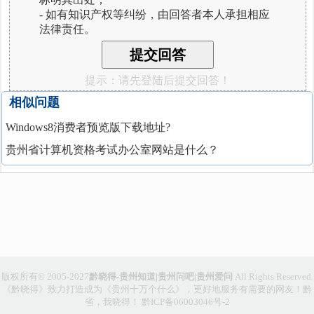
- 如有知识产权等纠纷，由回答者本人承担相应
法律责任。
提示：请先登陆后提交回答！
相似问题
Windows8消费者预览版下载地址?
贵州省计算机资格考试办公室网站是什么？
版权所有© 2005-2027
黔晓得-贵州知道|贵州问吧|贵州爱问
All Rights Reserved.
《黔晓得》致力打造成为《贵州十万个什么》，更好地服务有需要的网友！黔
省，我晓得！
黔ICP备06003046号-2