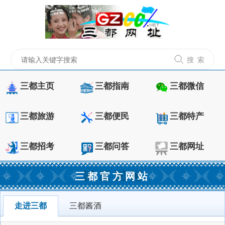
搜 索
三都主页
三都指南
三都微信
三都旅游
三都便民
三都特产
三都招考
三都问答
三都网址
三都官方网站
走进三都
三都酱酒