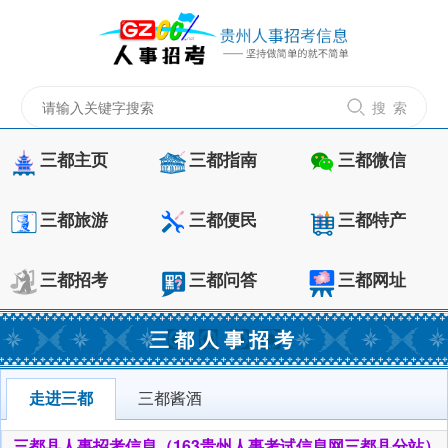
搜 索
三都主页
三都指南
三都微信
三都旅游
三都便民
三都特产
三都招考
三都问答
三都网址
三都人事招考
走进三都
三都酱酒
三都县人事招考信息（163贵州人事考试信息网三都县分站）