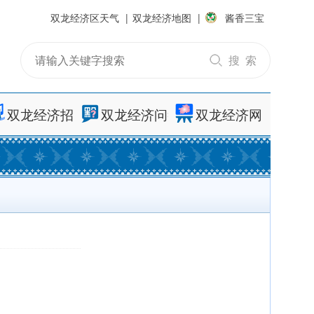
双龙经济区天气
|
双龙经济地图
|
酱香三宝
搜 索
双龙经济招考
双龙经济问答
双龙经济网址