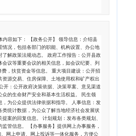
内容如下： 【政务公开】 领导信息：介绍县
置情况，包括各部门的职能、机构设置、办公地
时了解政策法规动态。 政府工作报告：公开县政
体会议等重要会议的相关信息，如会议纪要、列
降费，扶贫资金等信息。 重大项目建设：公开招
共资源交易、住房保障、土地使用权和矿产权出
行公开：公开政府决策依据、决策草案、意见渠道
公众的生命财产安全和基本生活权益。 民生领
息，为公众提供法律依据和指导。 人事信息：发
各类统计数据，为公众了解当地经济社会发展状
关提案的回复信息。 计划规划：发布各类规划、
的监管信息。 【办事服务】提供网上办事服务，
询、网上申请、网上投诉等一体化服务，方便公