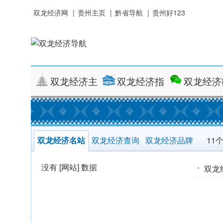
双龙经济网
|
贵州主页
|
黔省导航
|
贵州好123
双龙经济主页
双龙经济指南
双龙经济
双龙经济名站
双龙经济查询
双龙经济品牌
11
没有 [网站] 数据
双龙