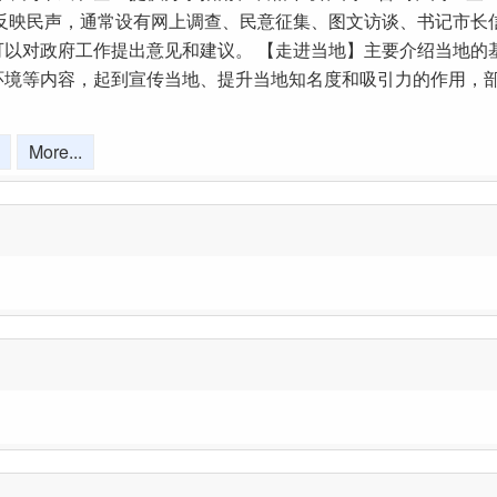
，反映民声，通常设有网上调查、民意征集、图文访谈、书记市长
可以对政府工作提出意见和建议。 【走进当地】主要介绍当地的
环境等内容，起到宣传当地、提升当地知名度和吸引力的作用，
More...