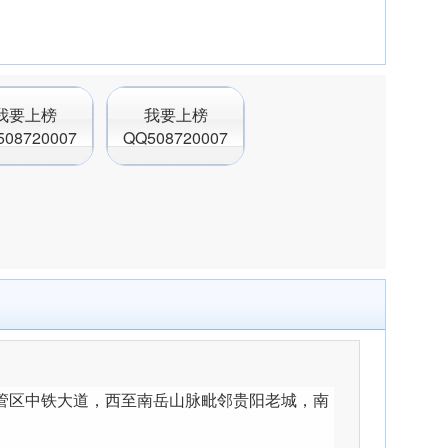
我要上榜
我要上榜
508720007
QQ508720007
管区中铁大道，西至南岳山脉毗邻贵阳老城，南