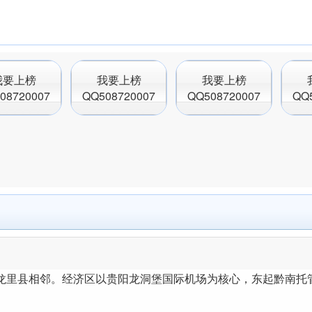
我要上榜
我要上榜
我要上榜
08720007
QQ508720007
QQ508720007
QQ
龙里县相邻。经济区以贵阳龙洞堡国际机场为核心，东起黔南托