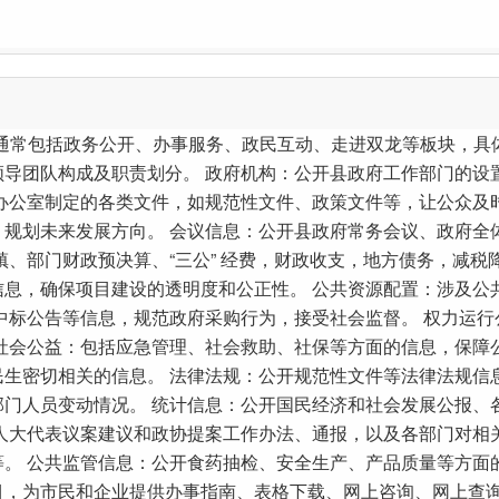
通常包括政务公开、办事服务、政民互动、走进双龙等板块，具体
领导团队构成及职责划分。 政府机构：公开县政府工作部门的设
办公室制定的各类文件，如规范性文件、政策文件等，让公众及
，规划未来发展方向。 会议信息：公开县政府常务会议、政府全
镇、部门财政预决算、“三公” 经费，财政收支，地方债务，减税
信息，确保项目建设的透明度和公正性。 公共资源配置：涉及公
中标公告等信息，规范政府采购行为，接受社会监督。 权力运
社会公益：包括应急管理、社会救助、社保等方面的信息，保障
生密切相关的信息。 法律法规：公开规范性文件等法律法规信
部门人员变动情况。 统计信息：公开国民经济和社会发展公报、
人大代表议案建议和政协提案工作办法、通报，以及各部门对相
。 公共监管信息：公开食药抽检、安全生产、产品质量等方面
目，为市民和企业提供办事指南、表格下载、网上咨询、网上查