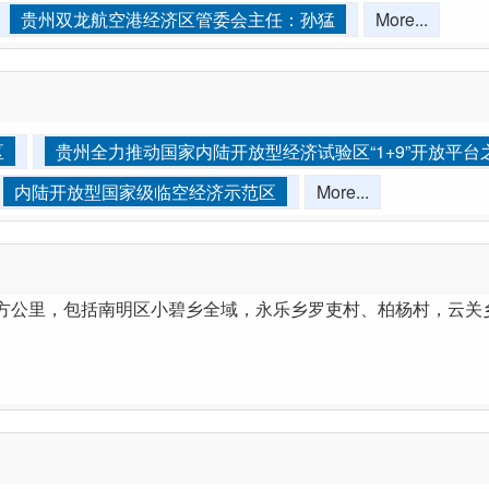
贵州双龙航空港经济区管委会主任：孙猛
More...
区
贵州全力推动国家内陆开放型经济试验区“1+9”开放平台
内陆开放型国家级临空经济示范区
More...
5平方公里，包括南明区小碧乡全域，永乐乡罗吏村、柏杨村，云