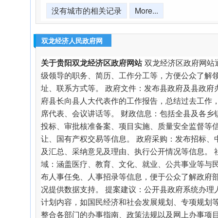
没有城市的相关记录
More...
双龙经济人民政府网
关于贵阳双龙经济区政府网站
双龙经济区政府网站
级领导的职务、简历、工作分工等，方便公众了解
址、联系方式等。 政府文件：发布县政府及县政府
府县长向县人大代表作的工作报告，总结过去工作
席代表、会议讲话等。 财政信息：包括全县及各乡
投标、审批核准备案、项目实施、质量安全监督等
让、国有产权交易等信息。 政府采购：发布招标、
及汇总、采纳意见及理由、执行公开情况等信息。 
域：涵盖医疗、教育、文化、就业、公共事业等与民
布人事任免、人事招录等信息，便于公众了解政府
况提供数据支持。 提案建议：公开县政府系统办理
计划内容，如国民经济和社会发展规划、专项规划等
整合各部门的办事指南、政策法规以及网上办事项