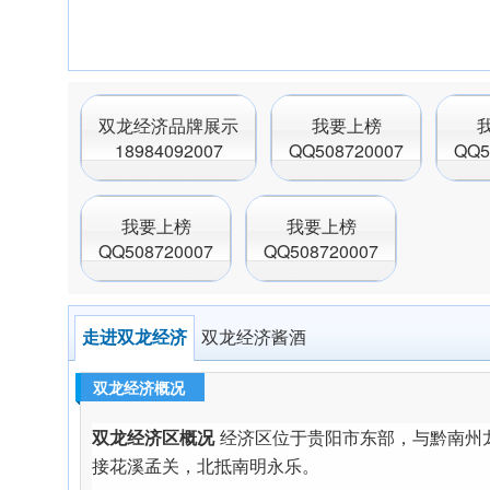
双龙经济品牌展示
我要上榜
18984092007
QQ508720007
QQ5
我要上榜
我要上榜
QQ508720007
QQ508720007
走进双龙经济
双龙经济酱酒
双龙经济概况
双龙经济区概况
经济区位于贵阳市东部，与黔南州
接花溪孟关，北抵南明永乐。