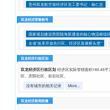
贵州双龙航空港经济区党工委书记：杨仁忠
双龙经济荣誉称号
国家规划建设西部陆海新通道的核心物流枢纽
全省“改革开放先行区、经济区发展桥头堡”
双龙经济行政区划
双龙经济区行政区划
经济区实际管辖面积160.4
区、庆阳社区、岩后社区。
没有城市的相关记录
More...
双龙经济新闻联播