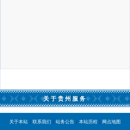
关于贵州服务
关于本站
|
联系我们
|
站务公告
|
本站历程
|
网点地图