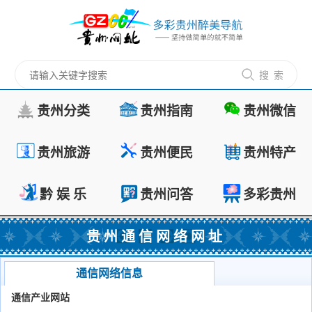
搜 索
贵州分类
贵州指南
贵州微信
贵州旅游
贵州便民
贵州特产
黔 娱 乐
贵州问答
多彩贵州
贵州通信网络网址
通信网络信息
茅台镇酱酒
通信产业网站