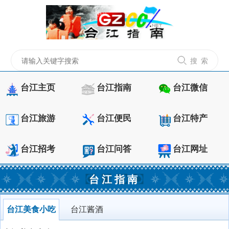
搜 索
台江主页
台江指南
台江微信
台江旅游
台江便民
台江特产
台江招考
台江问答
台江网址
台江指南
台江美食小吃
台江酱酒