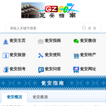
搜 索
瓮安主页
瓮安指南
瓮安微信
瓮安旅游
瓮安便民
瓮安特产
瓮安招考
瓮安问答
瓮安网址
瓮安指南
瓮安概况
瓮安酱酒