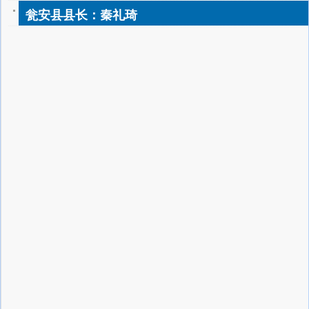
瓮安县县长：秦礼琦