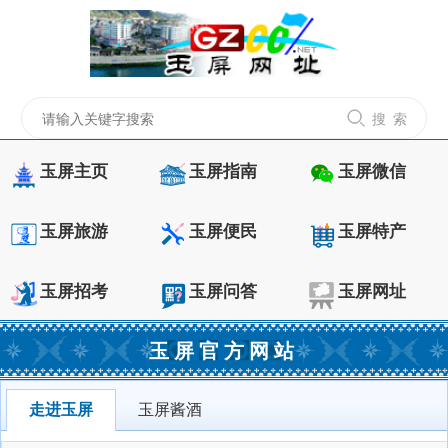
搜 索
玉屏主页
玉屏指南
玉屏微信
玉屏旅游
玉屏便民
玉屏特产
玉屏招考
玉屏问答
玉屏网址
玉屏官方网站
走进玉屏
玉屏酱酒