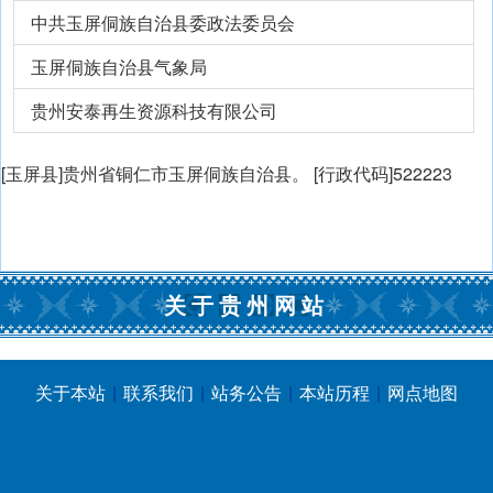
中共玉屏侗族自治县委政法委员会
玉屏侗族自治县气象局
贵州安泰再生资源科技有限公司
[玉屏县]贵州省铜仁市玉屏侗族自治县。 [行政代码]522223
关于贵州网站
关于本站
|
联系我们
|
站务公告
|
本站历程
|
网点地图